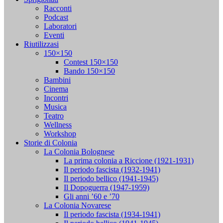
Racconti
Podcast
Laboratori
Eventi
Riutilizzasi
150×150
Contest 150×150
Bando 150×150
Bambini
Cinema
Incontri
Musica
Teatro
Wellness
Workshop
Storie di Colonia
La Colonia Bolognese
La prima colonia a Riccione (1921-1931)
Il periodo fascista (1932-1941)
Il periodo bellico (1941-1945)
Il Dopoguerra (1947-1959)
Gli anni ’60 e ’70
La Colonia Novarese
Il periodo fascista (1934-1941)