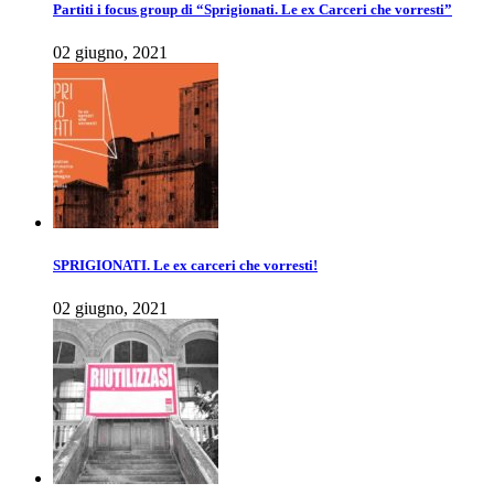
Partiti i focus group di “Sprigionati. Le ex Carceri che vorresti”
02 giugno, 2021
SPRIGIONATI. Le ex carceri che vorresti!
02 giugno, 2021