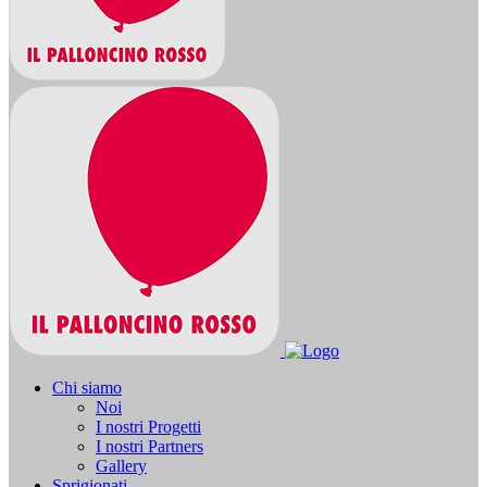
Chi siamo
Noi
I nostri Progetti
I nostri Partners
Gallery
Sprigionati