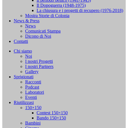
Il periodo bellico (1941-1945)
Il Dopoguerra (1948-1975)
La chiusura e i progetti di recupero (1976-2018)
Mostra Storie di Colonia
News & Press
News
Comunicati Stampa
Dicono di Noi
Contatti
Chi siamo
Noi
I nostri Progetti
I nostri Partners
Gallery
Sprigionati
Racconti
Podcast
Laboratori
Eventi
Riutilizzasi
150×150
Contest 150×150
Bando 150×150
Bambini