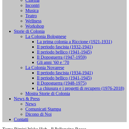
Cinema
Incontri
Musica
Teatro
Wellness
Workshop
Storie di Colonia
La Colonia Bolognese
La prima colonia a Riccione (1921-1931)
Il periodo fascista (1932-1941)
Il periodo bellico (1941-1945)
Il Dopoguerra (1947-1959)
Gli anni ’60 e ’70
La Colonia Novarese
Il periodo fascista (1934-1941)
Il periodo bellico (1941-1945)
Il Dopoguerra (1948-1975)
La chiusura e i progetti di recupero (1976-2018)
Mostra Storie di Colonia
News & Press
News
Comunicati Stampa
Dicono di Noi
Contatti