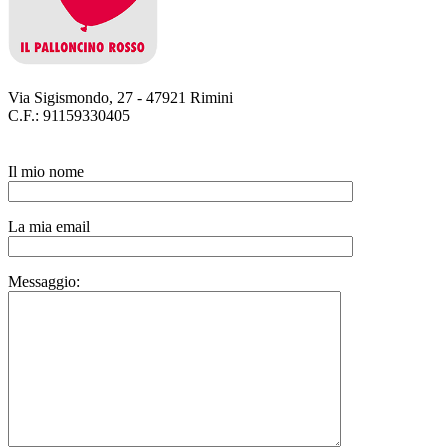
Via Sigismondo, 27 - 47921 Rimini
C.F.: 91159330405
Il mio nome
La mia email
Messaggio: