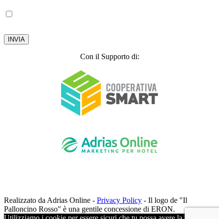
Autorizzo il trattamento dei miei dati personali, ai sensi del D.lgs. 196 del 30 giugno
2003.
Privacy Policy
Con il Supporto di:
Realizzato da Adrias Online -
Privacy Policy
- Il logo de "Il
Palloncino Rosso" è una gentile concessione di ERON.
Utilizziamo i cookie per essere sicuri che tu possa avere la migliore