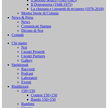
Il periodo bellico (1941-1945)
Il Dopoguerra (1948-1975)
La chiusura e i progetti di recupero (1976-2018)
Mostra Storie di Colonia
News & Press
News
Comunicati Stampa
Dicono di Noi
Contatti
Chi siamo
Noi
I nostri Progetti
I nostri Partners
Gallery
Sprigionati
Racconti
Podcast
Laboratori
Eventi
Riutilizzasi
150×150
Contest 150×150
Bando 150×150
Bambini