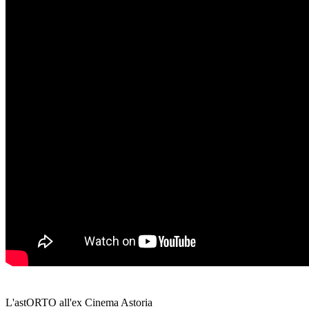
L'astORTO all'ex Cinema Astoria