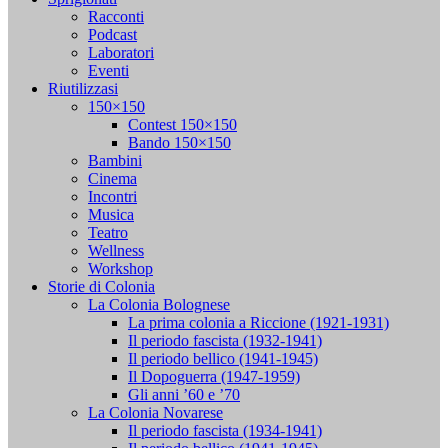
Racconti
Podcast
Laboratori
Eventi
Riutilizzasi
150×150
Contest 150×150
Bando 150×150
Bambini
Cinema
Incontri
Musica
Teatro
Wellness
Workshop
Storie di Colonia
La Colonia Bolognese
La prima colonia a Riccione (1921-1931)
Il periodo fascista (1932-1941)
Il periodo bellico (1941-1945)
Il Dopoguerra (1947-1959)
Gli anni ’60 e ’70
La Colonia Novarese
Il periodo fascista (1934-1941)