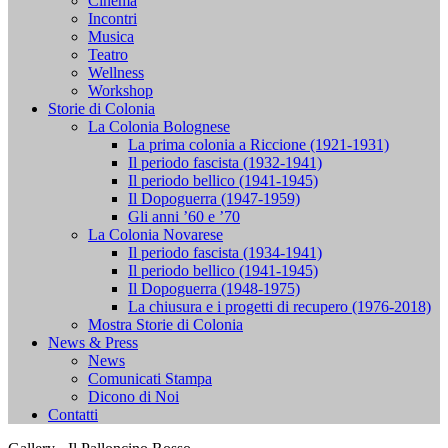
Cinema
Incontri
Musica
Teatro
Wellness
Workshop
Storie di Colonia
La Colonia Bolognese
La prima colonia a Riccione (1921-1931)
Il periodo fascista (1932-1941)
Il periodo bellico (1941-1945)
Il Dopoguerra (1947-1959)
Gli anni ’60 e ’70
La Colonia Novarese
Il periodo fascista (1934-1941)
Il periodo bellico (1941-1945)
Il Dopoguerra (1948-1975)
La chiusura e i progetti di recupero (1976-2018)
Mostra Storie di Colonia
News & Press
News
Comunicati Stampa
Dicono di Noi
Contatti