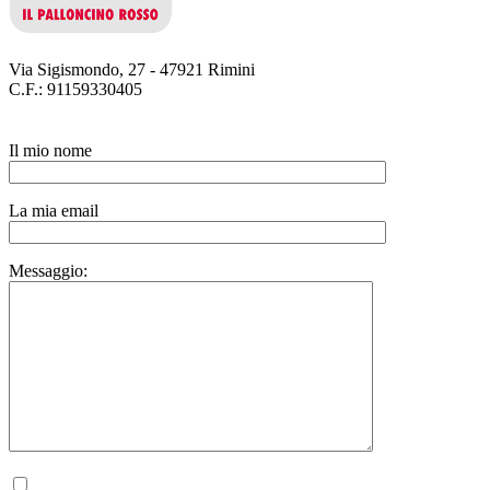
Via Sigismondo, 27 - 47921 Rimini
C.F.: 91159330405
Il mio nome
La mia email
Messaggio:
Autorizzo il trattamento dei miei dati personali, ai sensi del D.lgs. 196 del 30 giugno