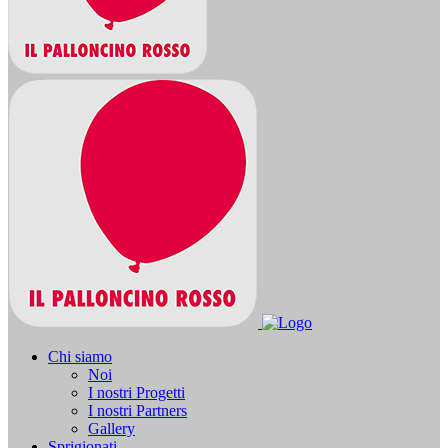
Chi siamo
Noi
I nostri Progetti
I nostri Partners
Gallery
Sprigionati