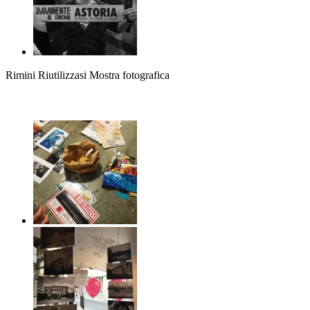
Rimini Riutilizzasi Mostra fotografica