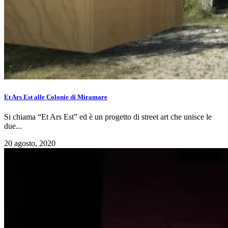
Et Ars Est alle Colonie di Miramare
Si chiama “Et Ars Est” ed è un progetto di street art che unisce le
due...
20 agosto, 2020