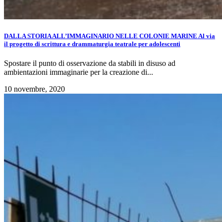
DALLA STORIA ALL’IMMAGINARIO NELLE COLONIE MARINE Al via
il progetto di scrittura e drammaturgia teatrale per adolescenti
Spostare il punto di osservazione da stabili in disuso ad
ambientazioni immaginarie per la creazione di...
10 novembre, 2020