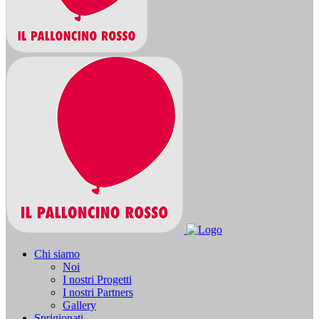
Chi siamo
Noi
I nostri Progetti
I nostri Partners
Gallery
Sprigionati