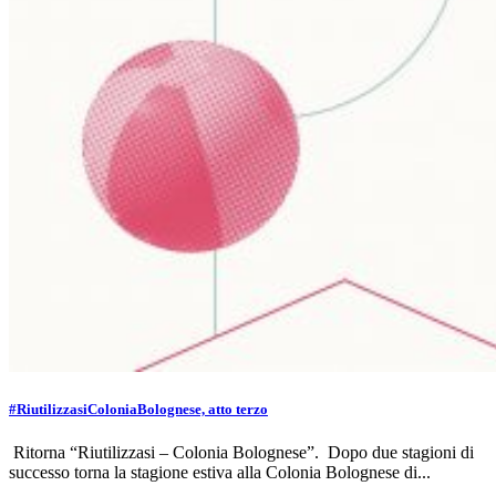
#RiutilizzasiColoniaBolognese, atto terzo
Ritorna “Riutilizzasi – Colonia Bolognese”. Dopo due stagioni di
successo torna la stagione estiva alla Colonia Bolognese di...