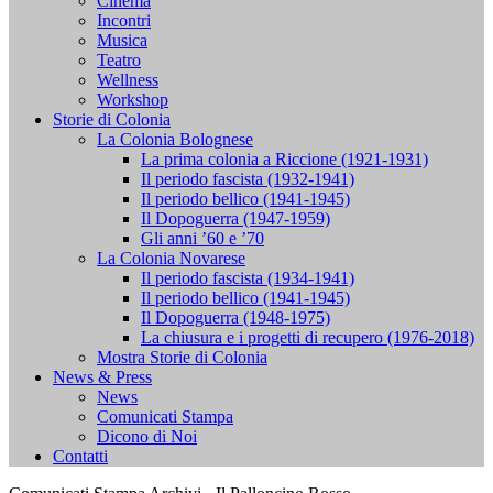
Cinema
Incontri
Musica
Teatro
Wellness
Workshop
Storie di Colonia
La Colonia Bolognese
La prima colonia a Riccione (1921-1931)
Il periodo fascista (1932-1941)
Il periodo bellico (1941-1945)
Il Dopoguerra (1947-1959)
Gli anni ’60 e ’70
La Colonia Novarese
Il periodo fascista (1934-1941)
Il periodo bellico (1941-1945)
Il Dopoguerra (1948-1975)
La chiusura e i progetti di recupero (1976-2018)
Mostra Storie di Colonia
News & Press
News
Comunicati Stampa
Dicono di Noi
Contatti