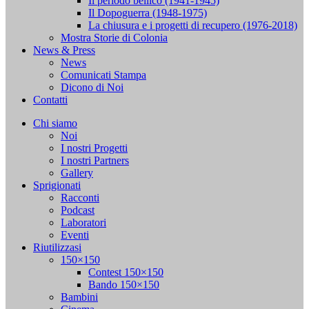
Il periodo bellico (1941-1945)
Il Dopoguerra (1948-1975)
La chiusura e i progetti di recupero (1976-2018)
Mostra Storie di Colonia
News & Press
News
Comunicati Stampa
Dicono di Noi
Contatti
Chi siamo
Noi
I nostri Progetti
I nostri Partners
Gallery
Sprigionati
Racconti
Podcast
Laboratori
Eventi
Riutilizzasi
150×150
Contest 150×150
Bando 150×150
Bambini