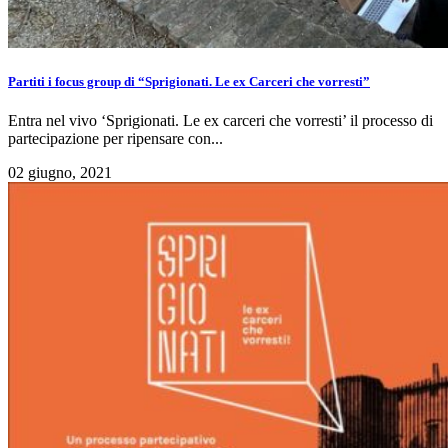
Partiti i focus group di “Sprigionati. Le ex Carceri che vorresti”
Entra nel vivo ‘Sprigionati. Le ex carceri che vorresti’ il processo di
partecipazione per ripensare con...
02 giugno, 2021