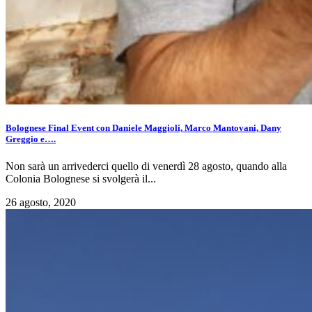
Bolognese Final Event con Daniele Maggioli, Marco Mantovani, Dany
Greggio e….
Non sarà un arrivederci quello di venerdì 28 agosto, quando alla
Colonia Bolognese si svolgerà il...
26 agosto, 2020