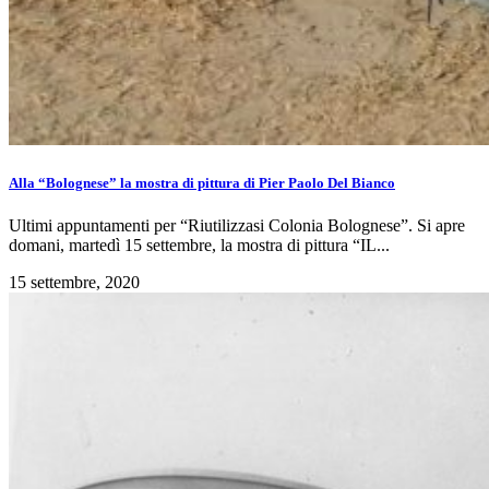
Alla “Bolognese” la mostra di pittura di Pier Paolo Del Bianco
Ultimi appuntamenti per “Riutilizzasi Colonia Bolognese”. Si apre
domani, martedì 15 settembre, la mostra di pittura “IL...
15 settembre, 2020