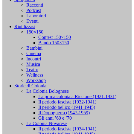
Racconti
Podcast
Laboratori
Eventi
Riutilizzasi
150×150
Contest 150×150
Bando 150×150
Bambini
Cinema
Incontri
Musica
Teatro
Wellness
Workshop
Storie di Colonia
La Colonia Bolognese
La prima colonia a Riccione (1921-1931)
Il periodo fascista (1932-1941)
Il periodo bellico (1941-1945)
Il Dopoguerra (1947-1959)
Gli anni ’60 e ’70
La Colonia Novarese
Il periodo fascista (1934-1941)