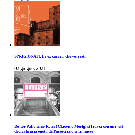
SPRIGIONATI. Le ex carceri che vorresti!
02 giugno, 2021
Dottor Palloncino Rosso! Giacomo Morigi si laurea con una tesi
dedicata ai progetti dell’associazione riminese