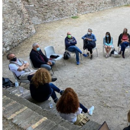
Partiti i focus group di
“Sprigionati. Le ex Carceri che
vorresti”