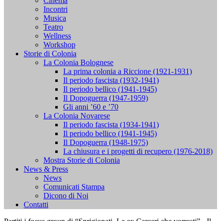
Cinema
Incontri
Musica
Teatro
Wellness
Workshop
Storie di Colonia
La Colonia Bolognese
La prima colonia a Riccione (1921-1931)
Il periodo fascista (1932-1941)
Il periodo bellico (1941-1945)
Il Dopoguerra (1947-1959)
Gli anni ’60 e ’70
La Colonia Novarese
Il periodo fascista (1934-1941)
Il periodo bellico (1941-1945)
Il Dopoguerra (1948-1975)
La chiusura e i progetti di recupero (1976-2018)
Mostra Storie di Colonia
News & Press
News
Comunicati Stampa
Dicono di Noi
Contatti