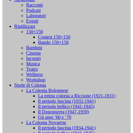
Racconti
Podcast
Laboratori
Eventi
Riutilizzasi
150×150
Contest 150×150
Bando 150×150
Bambini
Cinema
Incontri
Musica
Teatro
Wellness
Workshop
Storie di Colonia
La Colonia Bolognese
La prima colonia a Riccione (1921-1931)
Il periodo fascista (1932-1941)
Il periodo bellico (1941-1945)
Il Dopoguerra (1947-1959)
Gli anni ’60 e ’70
La Colonia Novarese
Il periodo fascista (1934-1941)