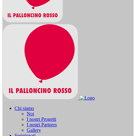
Chi siamo
Noi
I nostri Progetti
I nostri Partners
Gallery
Sprigionati