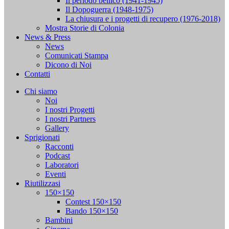
Il periodo bellico (1941-1945)
Il Dopoguerra (1948-1975)
La chiusura e i progetti di recupero (1976-2018)
Mostra Storie di Colonia
News & Press
News
Comunicati Stampa
Dicono di Noi
Contatti
Chi siamo
Noi
I nostri Progetti
I nostri Partners
Gallery
Sprigionati
Racconti
Podcast
Laboratori
Eventi
Riutilizzasi
150×150
Contest 150×150
Bando 150×150
Bambini