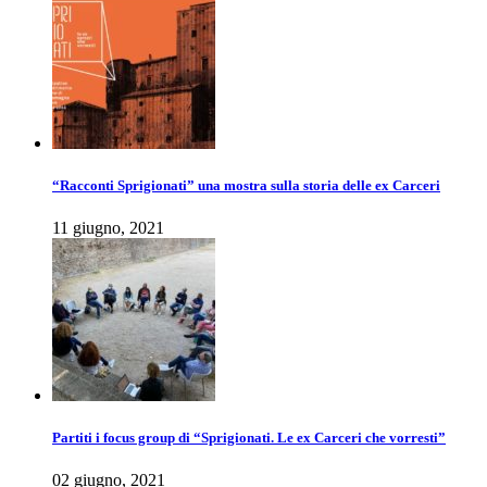
“Racconti Sprigionati” una mostra sulla storia delle ex Carceri
11 giugno, 2021
Partiti i focus group di “Sprigionati. Le ex Carceri che vorresti”
02 giugno, 2021