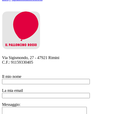
Via Sigismondo, 27 - 47921 Rimini
C.F.: 91159330405
Il mio nome
La mia email
Messaggio: