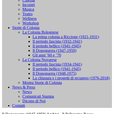
Cinema
Incontri
Musica
Teatro
Wellness
Workshop
Storie di Colonia
La Colonia Bolognese
La prima colonia a Riccione (1921-1931)
Il periodo fascista (1932-1941)
Il periodo bellico (1941-1945)
Il Dopoguerra (1947-1959)
Gli anni ’60 e ’70
La Colonia Novarese
Il periodo fascista (1934-1941)
Il periodo bellico (1941-1945)
Il Dopoguerra (1948-1975)
La chiusura e i progetti di recupero (1976-2018)
Mostra Storie di Colonia
News & Press
News
Comunicati Stampa
Dicono di Noi
Contatti