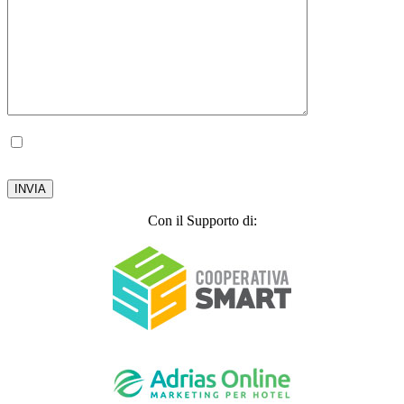
Autorizzo il trattamento dei miei dati personali, ai sensi del D.lgs. 196 del 30 giugno
2003.
Privacy Policy
Con il Supporto di: