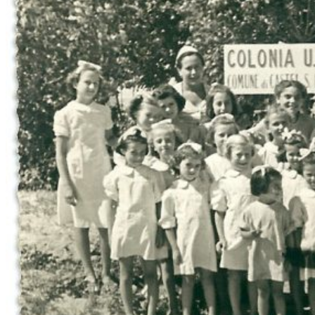
Il Dopoguerra (1947-1959)