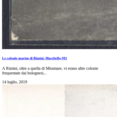
Le colonie marine di Rimini: Marebello #01
A Rimini, oltre a quella di Miramare, vi erano altre colonie
frequentate dai bolognesi...
14 luglio, 2019