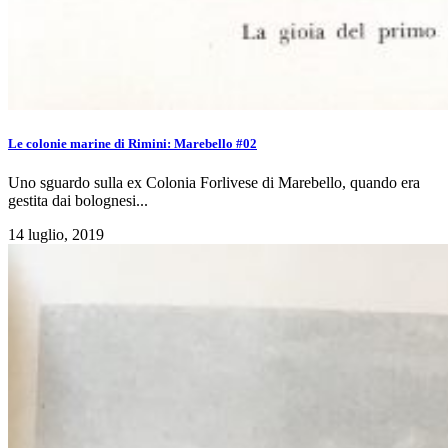
Le colonie marine di Rimini: Marebello #02
Uno sguardo sulla ex Colonia Forlivese di Marebello, quando era
gestita dai bolognesi...
14 luglio, 2019