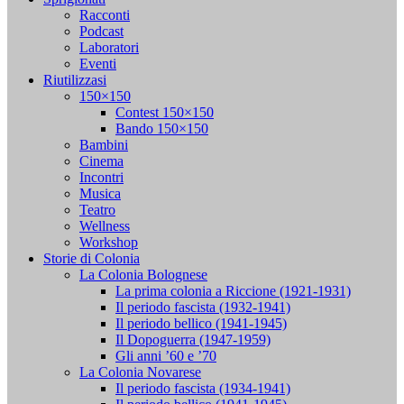
Racconti
Podcast
Laboratori
Eventi
Riutilizzasi
150×150
Contest 150×150
Bando 150×150
Bambini
Cinema
Incontri
Musica
Teatro
Wellness
Workshop
Storie di Colonia
La Colonia Bolognese
La prima colonia a Riccione (1921-1931)
Il periodo fascista (1932-1941)
Il periodo bellico (1941-1945)
Il Dopoguerra (1947-1959)
Gli anni ’60 e ’70
La Colonia Novarese
Il periodo fascista (1934-1941)