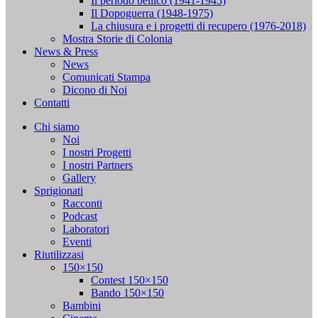
Il periodo bellico (1941-1945)
Il Dopoguerra (1948-1975)
La chiusura e i progetti di recupero (1976-2018)
Mostra Storie di Colonia
News & Press
News
Comunicati Stampa
Dicono di Noi
Contatti
Chi siamo
Noi
I nostri Progetti
I nostri Partners
Gallery
Sprigionati
Racconti
Podcast
Laboratori
Eventi
Riutilizzasi
150×150
Contest 150×150
Bando 150×150
Bambini