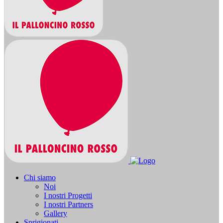
Chi siamo
Noi
I nostri Progetti
I nostri Partners
Gallery
Sprigionati