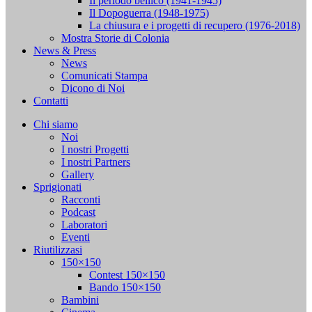
Il periodo bellico (1941-1945)
Il Dopoguerra (1948-1975)
La chiusura e i progetti di recupero (1976-2018)
Mostra Storie di Colonia
News & Press
News
Comunicati Stampa
Dicono di Noi
Contatti
Chi siamo
Noi
I nostri Progetti
I nostri Partners
Gallery
Sprigionati
Racconti
Podcast
Laboratori
Eventi
Riutilizzasi
150×150
Contest 150×150
Bando 150×150
Bambini