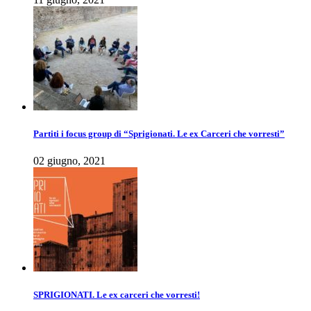
Partiti i focus group di “Sprigionati. Le ex Carceri che vorresti”
02 giugno, 2021
SPRIGIONATI. Le ex carceri che vorresti!