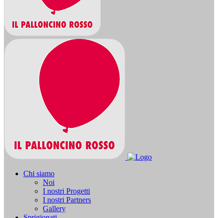
Chi siamo
Noi
I nostri Progetti
I nostri Partners
Gallery
Sprigionati