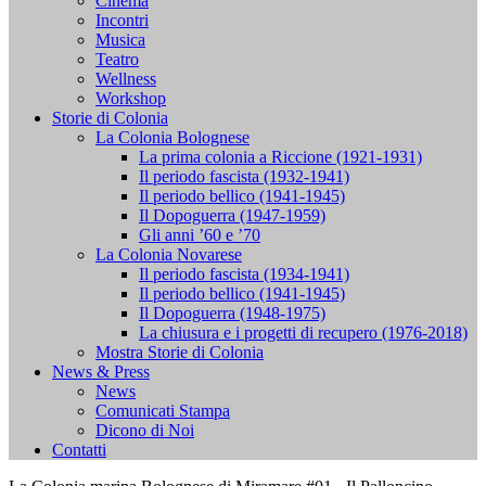
Cinema
Incontri
Musica
Teatro
Wellness
Workshop
Storie di Colonia
La Colonia Bolognese
La prima colonia a Riccione (1921-1931)
Il periodo fascista (1932-1941)
Il periodo bellico (1941-1945)
Il Dopoguerra (1947-1959)
Gli anni ’60 e ’70
La Colonia Novarese
Il periodo fascista (1934-1941)
Il periodo bellico (1941-1945)
Il Dopoguerra (1948-1975)
La chiusura e i progetti di recupero (1976-2018)
Mostra Storie di Colonia
News & Press
News
Comunicati Stampa
Dicono di Noi
Contatti