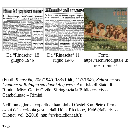
Da “Rinascita” 18
Da “Rinascita” 11
Fonte:
giugno 1946
luglio 1946
https://archiviodigitale.
i-nostri-bimbi/
(Fonti:
Rinascita
, 20/6/1945, 18/6/1946, 11/7/1946;
Relazione del
Comune di Bologna sui danni di guerra
, Archivio di Stato di
Rimini, Misc. Genio Civile. Si ringrazia la Biblioteca civica
Gambalunga – Rimini.
Nell’immagine di copertina: bambini di Castel San Pietro Terme
ospiti della colonia gestita dall’Udi a Riccione, 1946 (dalla rivista
Clionet, vol. 2/2018, http://rivista.clionet.it/))
Tags: