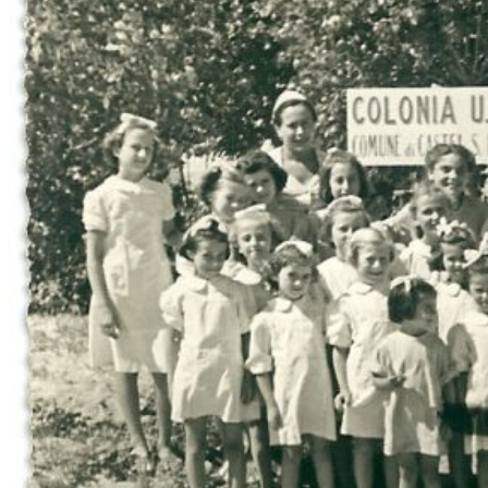
La Colonia marina Bolognese
di Miramare #01