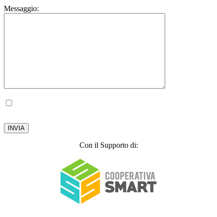
Messaggio:
Autorizzo il trattamento dei miei dati personali, ai sensi del D.lgs. 196 del 30 giugno
2003.
Privacy Policy
Con il Supporto di: