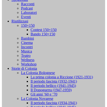
Racconti
Podcast
Laboratori
Eventi
Riutilizzasi
150×150
Contest 150×150
Bando 150×150
Bambini
Cinema
Incontri
Musica
Teatro
Wellness
Workshop
Storie di Colonia
La Colonia Bolognese
La prima colonia a Riccione (1921-1931)
Il periodo fascista (1932-1941)
Il periodo bellico (1941-1945)
Il Dopoguerra (1947-1959)
Gli anni ’60 e ’70
La Colonia Novarese
Il periodo fascista (1934-1941)