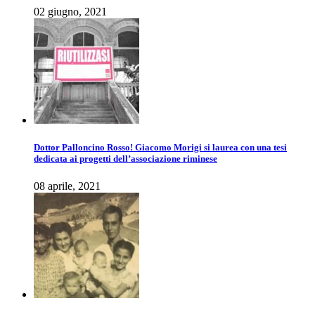
02 giugno, 2021
Dottor Palloncino Rosso! Giacomo Morigi si laurea con una tesi
dedicata ai progetti dell’associazione riminese
08 aprile, 2021