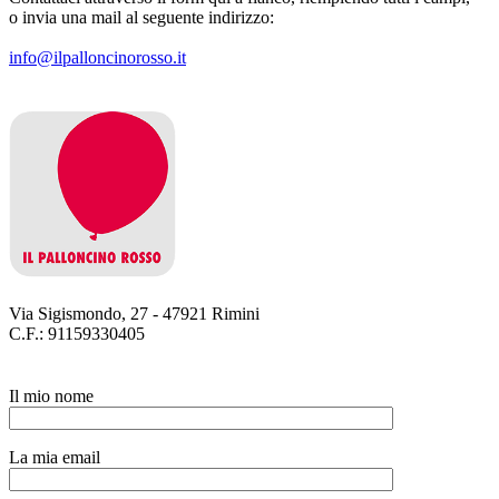
o invia una mail al seguente indirizzo:
info@ilpalloncinorosso.it
Via Sigismondo, 27 - 47921 Rimini
C.F.: 91159330405
Il mio nome
La mia email