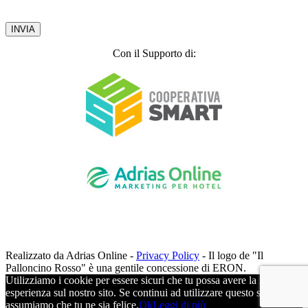
2003.
Privacy Policy
Con il Supporto di:
Realizzato da Adrias Online -
Privacy Policy
- Il logo de "Il
Palloncino Rosso" è una gentile concessione di ERON.
Utilizziamo i cookie per essere sicuri che tu possa avere la migliore
esperienza sul nostro sito. Se continui ad utilizzare questo sito noi
assumiamo che tu ne sia felice.
Ok
Leggi di più