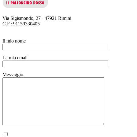
Via Sigismondo, 27 - 47921 Rimini
C.F.: 91159330405
Il mio nome
La mia email
Messaggio:
Autorizzo il trattamento dei miei dati personali, ai sensi del D.lgs. 196 del 30 giugno