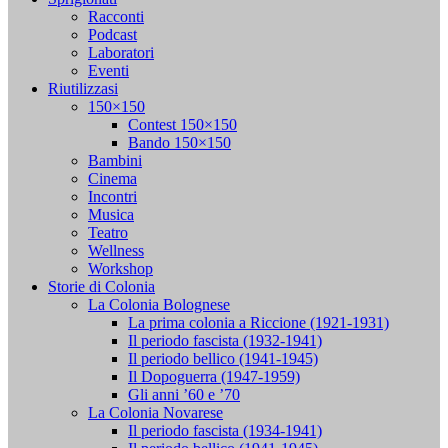
Racconti
Podcast
Laboratori
Eventi
Riutilizzasi
150×150
Contest 150×150
Bando 150×150
Bambini
Cinema
Incontri
Musica
Teatro
Wellness
Workshop
Storie di Colonia
La Colonia Bolognese
La prima colonia a Riccione (1921-1931)
Il periodo fascista (1932-1941)
Il periodo bellico (1941-1945)
Il Dopoguerra (1947-1959)
Gli anni ’60 e ’70
La Colonia Novarese
Il periodo fascista (1934-1941)