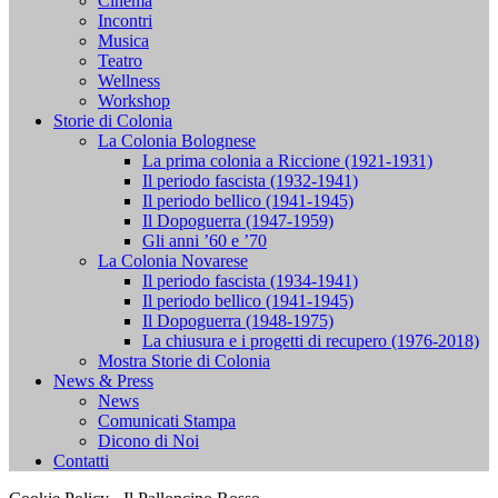
Cinema
Incontri
Musica
Teatro
Wellness
Workshop
Storie di Colonia
La Colonia Bolognese
La prima colonia a Riccione (1921-1931)
Il periodo fascista (1932-1941)
Il periodo bellico (1941-1945)
Il Dopoguerra (1947-1959)
Gli anni ’60 e ’70
La Colonia Novarese
Il periodo fascista (1934-1941)
Il periodo bellico (1941-1945)
Il Dopoguerra (1948-1975)
La chiusura e i progetti di recupero (1976-2018)
Mostra Storie di Colonia
News & Press
News
Comunicati Stampa
Dicono di Noi
Contatti