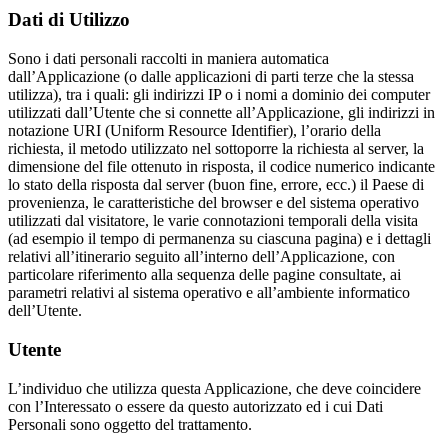
Dati di Utilizzo
Sono i dati personali raccolti in maniera automatica
dall’Applicazione (o dalle applicazioni di parti terze che la stessa
utilizza), tra i quali: gli indirizzi IP o i nomi a dominio dei computer
utilizzati dall’Utente che si connette all’Applicazione, gli indirizzi in
notazione URI (Uniform Resource Identifier), l’orario della
richiesta, il metodo utilizzato nel sottoporre la richiesta al server, la
dimensione del file ottenuto in risposta, il codice numerico indicante
lo stato della risposta dal server (buon fine, errore, ecc.) il Paese di
provenienza, le caratteristiche del browser e del sistema operativo
utilizzati dal visitatore, le varie connotazioni temporali della visita
(ad esempio il tempo di permanenza su ciascuna pagina) e i dettagli
relativi all’itinerario seguito all’interno dell’Applicazione, con
particolare riferimento alla sequenza delle pagine consultate, ai
parametri relativi al sistema operativo e all’ambiente informatico
dell’Utente.
Utente
L’individuo che utilizza questa Applicazione, che deve coincidere
con l’Interessato o essere da questo autorizzato ed i cui Dati
Personali sono oggetto del trattamento.