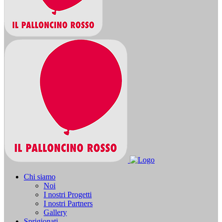
Chi siamo
Noi
I nostri Progetti
I nostri Partners
Gallery
Sprigionati