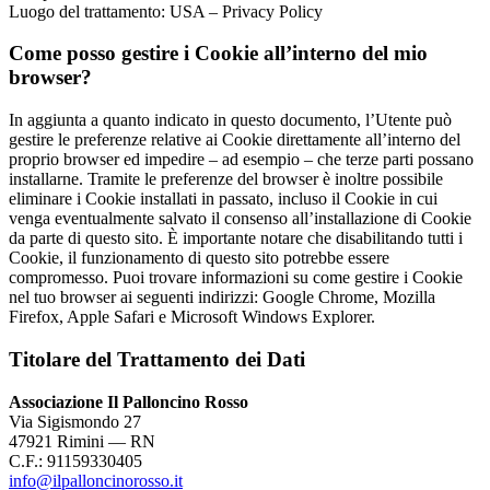
Luogo del trattamento: USA – Privacy Policy
Come posso gestire i Cookie all’interno del mio
browser?
In aggiunta a quanto indicato in questo documento, l’Utente può
gestire le preferenze relative ai Cookie direttamente all’interno del
proprio browser ed impedire – ad esempio – che terze parti possano
installarne. Tramite le preferenze del browser è inoltre possibile
eliminare i Cookie installati in passato, incluso il Cookie in cui
venga eventualmente salvato il consenso all’installazione di Cookie
da parte di questo sito. È importante notare che disabilitando tutti i
Cookie, il funzionamento di questo sito potrebbe essere
compromesso. Puoi trovare informazioni su come gestire i Cookie
nel tuo browser ai seguenti indirizzi: Google Chrome, Mozilla
Firefox, Apple Safari e Microsoft Windows Explorer.
Titolare del Trattamento dei Dati
Associazione Il Palloncino Rosso
Via Sigismondo 27
47921 Rimini — RN
C.F.: 91159330405
info@ilpalloncinorosso.it