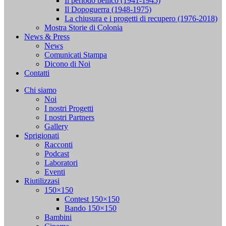
Il periodo bellico (1941-1945)
Il Dopoguerra (1948-1975)
La chiusura e i progetti di recupero (1976-2018)
Mostra Storie di Colonia
News & Press
News
Comunicati Stampa
Dicono di Noi
Contatti
Chi siamo
Noi
I nostri Progetti
I nostri Partners
Gallery
Sprigionati
Racconti
Podcast
Laboratori
Eventi
Riutilizzasi
150×150
Contest 150×150
Bando 150×150
Bambini