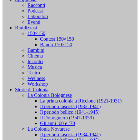
Racconti
Podcast
Laboratori
Eventi
Riutilizzasi
150×150
Contest 150×150
Bando 150×150
Bambini
Cinema
Incontri
Musica
Teatro
Wellness
Workshop
Storie di Colonia
La Colonia Bolognese
La prima colonia a Riccione (1921-1931)
Il periodo fascista (1932-1941)
Il periodo bellico (1941-1945)
Il Dopoguerra (1947-1959)
Gli anni ’60 e ’70
La Colonia Novarese
Il periodo fascista (1934-1941)