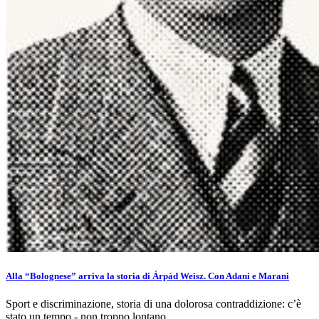
Alla “Bolognese” arriva la storia di Árpád Weisz. Con Adani e Marani
Sport e discriminazione, storia di una dolorosa contraddizione: c’è
stato un tempo - non troppo lontano...