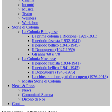
Cinema
Incontri
Musica
Teatro
Wellness
Workshop
Storie di Colonia
La Colonia Bolognese
La prima colonia a Riccione (1921-1931)
Il periodo fascista (1932-1941)
Il periodo bellico (1941-1945)
Il Dopoguerra (1947-1959)
Gli anni ’60 e ’70
La Colonia Novarese
Il periodo fascista (1934-1941)
Il periodo bellico (1941-1945)
Il Dopoguerra (1948-1975)
La chiusura e i progetti di recupero (1976-2018)
Mostra Storie di Colonia
News & Press
News
Comunicati Stampa
Dicono di Noi
Contatti