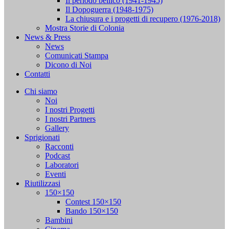
Il periodo bellico (1941-1945)
Il Dopoguerra (1948-1975)
La chiusura e i progetti di recupero (1976-2018)
Mostra Storie di Colonia
News & Press
News
Comunicati Stampa
Dicono di Noi
Contatti
Chi siamo
Noi
I nostri Progetti
I nostri Partners
Gallery
Sprigionati
Racconti
Podcast
Laboratori
Eventi
Riutilizzasi
150×150
Contest 150×150
Bando 150×150
Bambini