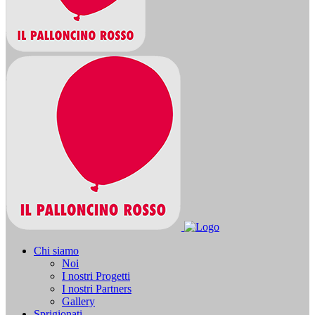
Chi siamo
Noi
I nostri Progetti
I nostri Partners
Gallery
Sprigionati