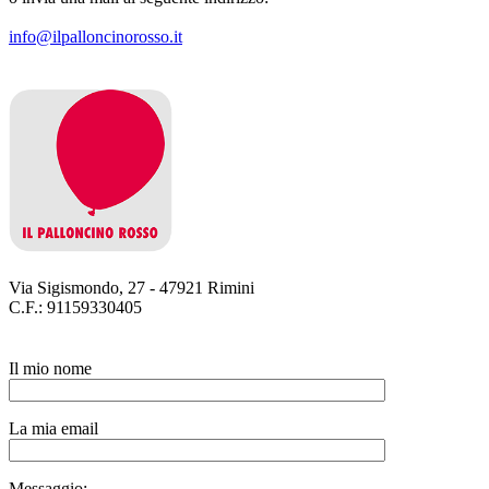
info@ilpalloncinorosso.it
Via Sigismondo, 27 - 47921 Rimini
C.F.: 91159330405
Il mio nome
La mia email
Messaggio: