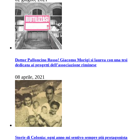
Dottor Palloncino Rosso! Giacomo Morigi si laurea con una tesi
dedicata ai progetti dell’associazione riminese
08 aprile, 2021
Storie di Colonia: ogni anno mi sentivo sempre più protagonista