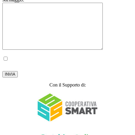
Autorizzo il trattamento dei miei dati personali, ai sensi del D.lgs. 196 del 30 giugno
2003.
Privacy Policy
Con il Supporto di: