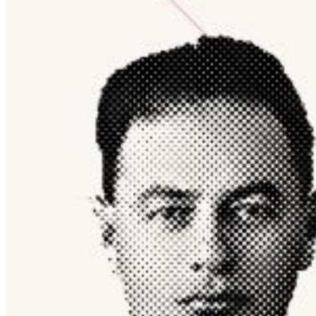
Alla “Bolognese” arriva la
storia di Árpád Weisz. Con
Adani e Marani