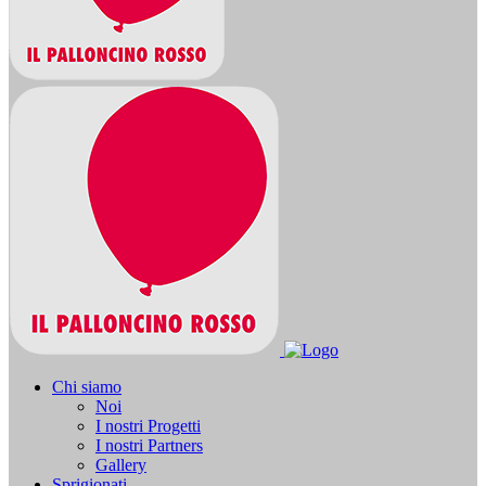
Chi siamo
Noi
I nostri Progetti
I nostri Partners
Gallery
Sprigionati