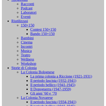
Racconti
Podcast
Laboratori
Eventi
Riutilizzasi
150×150
Contest 150×150
Bando 150×150
Bambini
Cinema
Incontri
Musica
Teatro
Wellness
Workshop
Storie di Colonia
La Colonia Bolognese
La prima colonia a Riccione (1921-1931)
Il periodo fascista (1932-1941)
Il periodo bellico (1941-1945)
Il Dopoguerra (1947-1959)
Gli anni ’60 e ’70
La Colonia Novarese
Il periodo fascista (1934-1941)