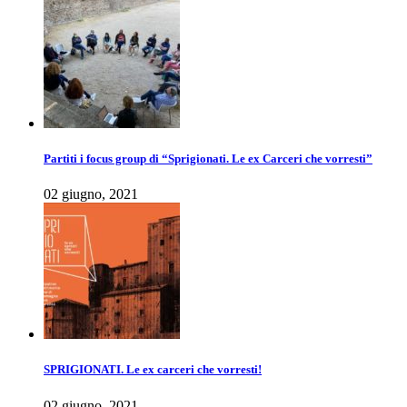
Partiti i focus group di “Sprigionati. Le ex Carceri che vorresti”
02 giugno, 2021
SPRIGIONATI. Le ex carceri che vorresti!
02 giugno, 2021