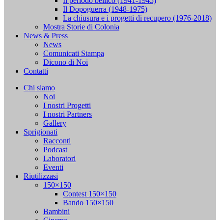
Il periodo bellico (1941-1945)
Il Dopoguerra (1948-1975)
La chiusura e i progetti di recupero (1976-2018)
Mostra Storie di Colonia
News & Press
News
Comunicati Stampa
Dicono di Noi
Contatti
Chi siamo
Noi
I nostri Progetti
I nostri Partners
Gallery
Sprigionati
Racconti
Podcast
Laboratori
Eventi
Riutilizzasi
150×150
Contest 150×150
Bando 150×150
Bambini