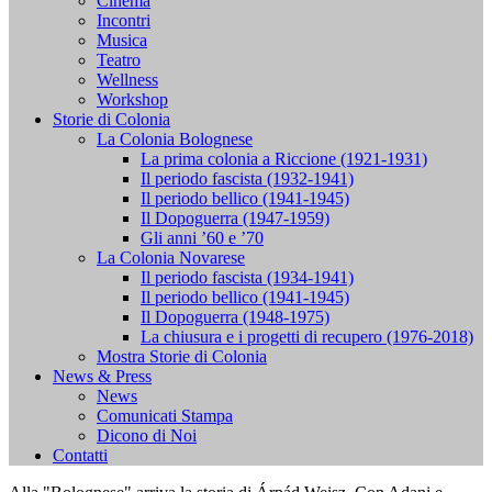
Cinema
Incontri
Musica
Teatro
Wellness
Workshop
Storie di Colonia
La Colonia Bolognese
La prima colonia a Riccione (1921-1931)
Il periodo fascista (1932-1941)
Il periodo bellico (1941-1945)
Il Dopoguerra (1947-1959)
Gli anni ’60 e ’70
La Colonia Novarese
Il periodo fascista (1934-1941)
Il periodo bellico (1941-1945)
Il Dopoguerra (1948-1975)
La chiusura e i progetti di recupero (1976-2018)
Mostra Storie di Colonia
News & Press
News
Comunicati Stampa
Dicono di Noi
Contatti