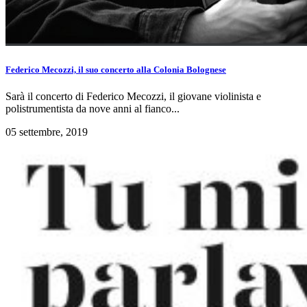
Federico Mecozzi, il suo concerto alla Colonia Bolognese
Sarà il concerto di Federico Mecozzi, il giovane violinista e
polistrumentista da nove anni al fianco...
05 settembre, 2019