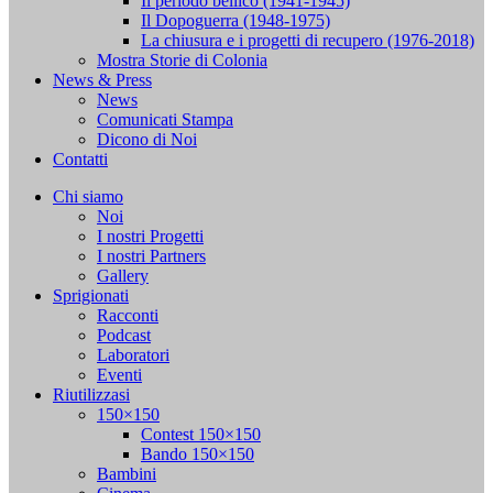
Il periodo bellico (1941-1945)
Il Dopoguerra (1948-1975)
La chiusura e i progetti di recupero (1976-2018)
Mostra Storie di Colonia
News & Press
News
Comunicati Stampa
Dicono di Noi
Contatti
Chi siamo
Noi
I nostri Progetti
I nostri Partners
Gallery
Sprigionati
Racconti
Podcast
Laboratori
Eventi
Riutilizzasi
150×150
Contest 150×150
Bando 150×150
Bambini