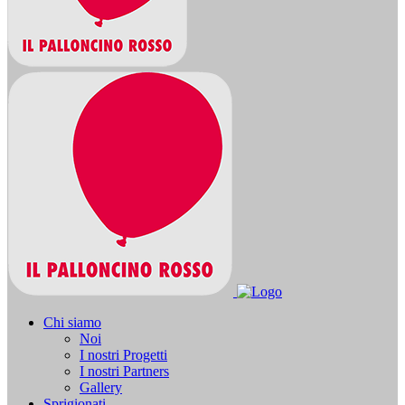
Chi siamo
Noi
I nostri Progetti
I nostri Partners
Gallery
Sprigionati