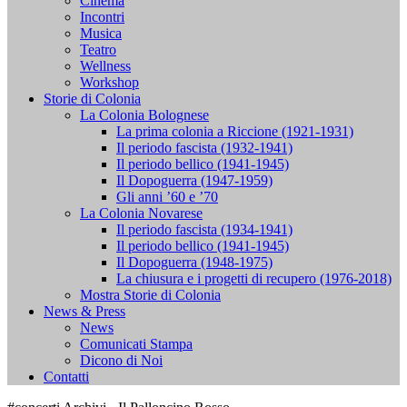
Cinema
Incontri
Musica
Teatro
Wellness
Workshop
Storie di Colonia
La Colonia Bolognese
La prima colonia a Riccione (1921-1931)
Il periodo fascista (1932-1941)
Il periodo bellico (1941-1945)
Il Dopoguerra (1947-1959)
Gli anni ’60 e ’70
La Colonia Novarese
Il periodo fascista (1934-1941)
Il periodo bellico (1941-1945)
Il Dopoguerra (1948-1975)
La chiusura e i progetti di recupero (1976-2018)
Mostra Storie di Colonia
News & Press
News
Comunicati Stampa
Dicono di Noi
Contatti