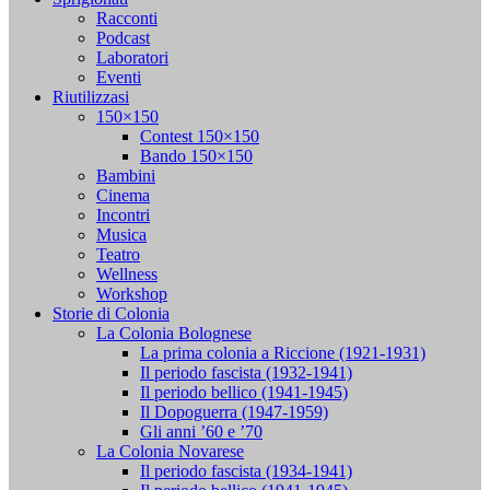
Racconti
Podcast
Laboratori
Eventi
Riutilizzasi
150×150
Contest 150×150
Bando 150×150
Bambini
Cinema
Incontri
Musica
Teatro
Wellness
Workshop
Storie di Colonia
La Colonia Bolognese
La prima colonia a Riccione (1921-1931)
Il periodo fascista (1932-1941)
Il periodo bellico (1941-1945)
Il Dopoguerra (1947-1959)
Gli anni ’60 e ’70
La Colonia Novarese
Il periodo fascista (1934-1941)