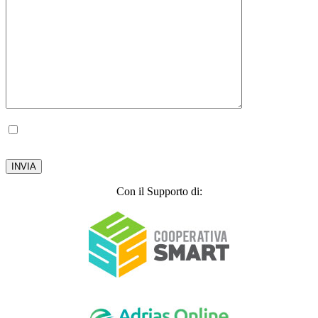
Autorizzo il trattamento dei miei dati personali, ai sensi del D.lgs. 196 del 30 giugno
2003.
Privacy Policy
Con il Supporto di: