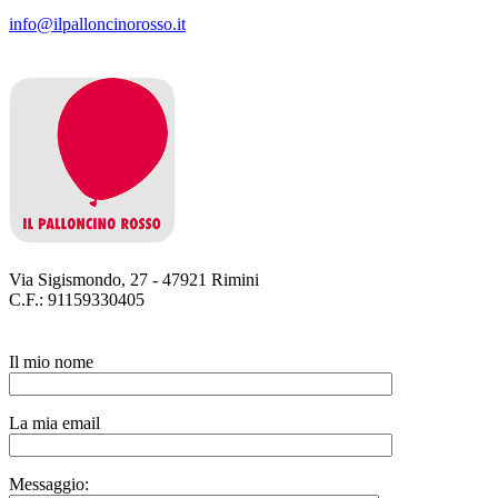
info@ilpalloncinorosso.it
Via Sigismondo, 27 - 47921 Rimini
C.F.: 91159330405
Il mio nome
La mia email
Messaggio: