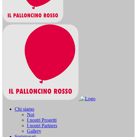
Chi siamo
Noi
I nostri Progetti
I nostri Partners
Gallery
Sprigionati