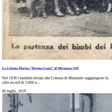
La Colonia Marina “Decima Legio” di Miramare #20
Nel 1938 i bambini inviati alla Colonia di Miramare raggiungono la
cifra record di 3.000 a...
06 luglio, 2019