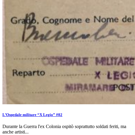
L’Ospedale militare “X Legio” #02
Durante la Guerra l'ex Colonia ospitò soprattutto soldati feriti, ma
anche artisti...