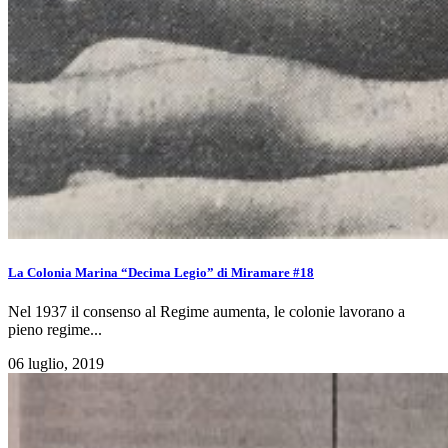
La Colonia Marina “Decima Legio” di Miramare #18
Nel 1937 il consenso al Regime aumenta, le colonie lavorano a
pieno regime...
06 luglio, 2019