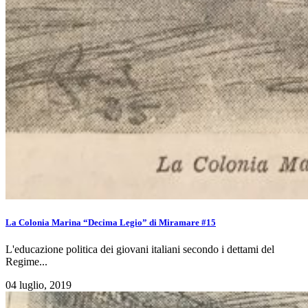
La Colonia Marina “Decima Legio” di Miramare #15
L'educazione politica dei giovani italiani secondo i dettami del
Regime...
04 luglio, 2019