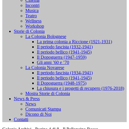
Cinema
Incontri
Musica
Teatro
Wellness
Workshop
Storie di Colonia
La Colonia Bolognese
La prima colonia a Riccione (1921-1931)
Il periodo fascista (1932-1941)
Il periodo bellico (1941-1945)
Il Dopoguerra (1947-1959)
Gli anni ’60 e ’70
La Colonia Novarese
Il periodo fascista (1934-1941)
Il periodo bellico (1941-1945)
Il Dopoguerra (1948-1975)
La chiusura e i progetti di recupero (1976-2018)
Mostra Storie di Colonia
News & Press
News
Comunicati Stampa
Dicono di Noi
Contatti