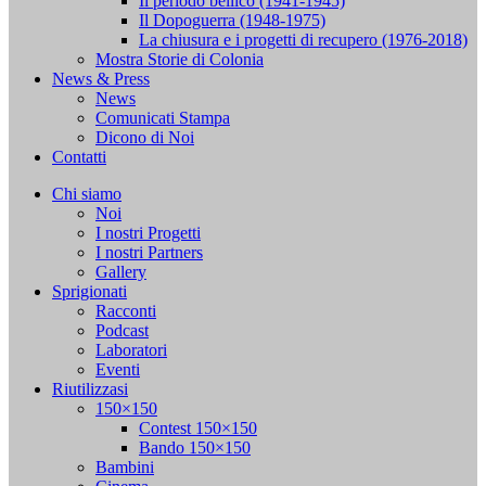
Il periodo bellico (1941-1945)
Il Dopoguerra (1948-1975)
La chiusura e i progetti di recupero (1976-2018)
Mostra Storie di Colonia
News & Press
News
Comunicati Stampa
Dicono di Noi
Contatti
Chi siamo
Noi
I nostri Progetti
I nostri Partners
Gallery
Sprigionati
Racconti
Podcast
Laboratori
Eventi
Riutilizzasi
150×150
Contest 150×150
Bando 150×150
Bambini