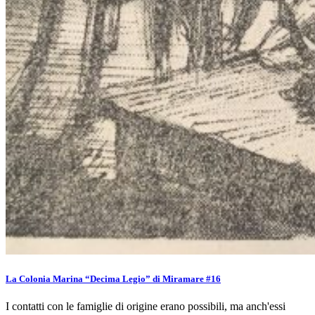
La Colonia Marina “Decima Legio” di Miramare #16
I contatti con le famiglie di origine erano possibili, ma anch'essi