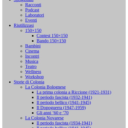
Racconti
Podcast
Laboratori
Eventi
Riutilizzasi
150×150
Contest 150×150
Bando 150×150
Bambini
Cinema
Incontri
Musica
Teatro
Wellness
Workshop
Storie di Colonia
La Colonia Bolognese
La prima colonia a Riccione (1921-1931)
Il periodo fascista (1932-1941)
Il periodo bellico (1941-1945)
Il Dopoguerra (1947-1959)
Gli anni ’60 e ’70
La Colonia Novarese
Il periodo fascista (1934-1941)