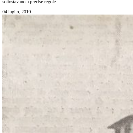
sottostavano a precise regole...
04 luglio, 2019