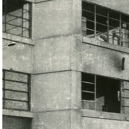
La Colonia novarese diventa osp