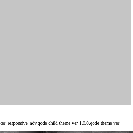
ooter_responsive_adv,qode-child-theme-ver-1.0.0,qode-theme-ver-