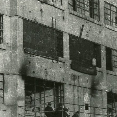
edale militare