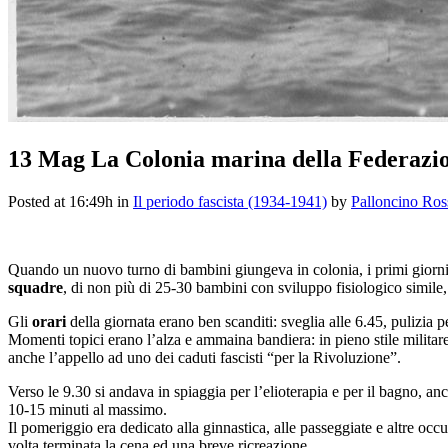
13 Mag
La Colonia marina della Federazio
Posted at 16:49h
in
Il periodo fascista (1934-1941)
by
Palloncino Ros
Quando un nuovo turno di bambini giungeva in colonia, i primi giorni er
squadre
, di non più di 25-30 bambini con sviluppo fisiologico simile,
Gli
orari
della giornata erano ben scanditi: sveglia alle 6.45, pulizia p
Momenti topici erano l’alza e ammaina bandiera: in pieno stile militare
anche l’appello ad uno dei caduti fascisti “per la Rivoluzione”.
Verso le 9.30 si andava in spiaggia per l’elioterapia e per il bagno, a
10-15 minuti al massimo.
Il pomeriggio era dedicato alla ginnastica, alle passeggiate e altre occ
volta terminata la cena ed una breve ricreazione.