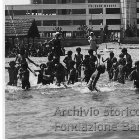
La Colonia marina della Federaz