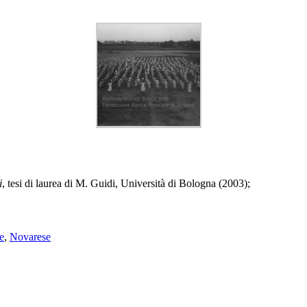
i
, tesi di laurea di M. Guidi, Università di Bologna (2003);
e
,
Novarese