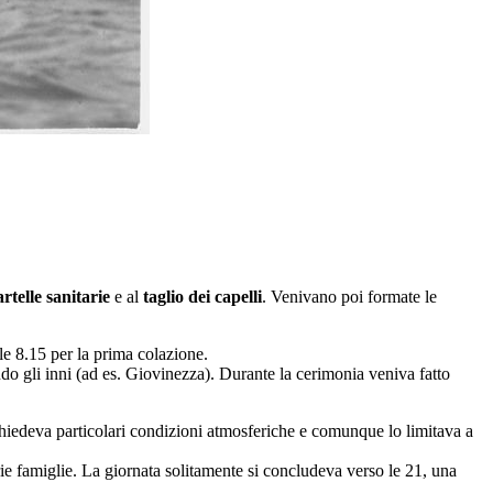
artelle sanitarie
e al
taglio dei capelli
. Venivano poi formate le
lle 8.15 per la prima colazione.
ndo gli inni (ad es. Giovinezza). Durante la cerimonia veniva fatto
ichiedeva particolari condizioni atmosferiche e comunque lo limitava a
prie famiglie. La giornata solitamente si concludeva verso le 21, una