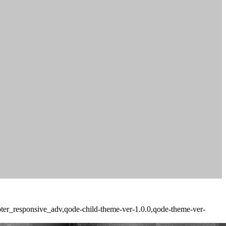
ooter_responsive_adv,qode-child-theme-ver-1.0.0,qode-theme-ver-