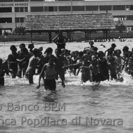
ione fascista novarese #17