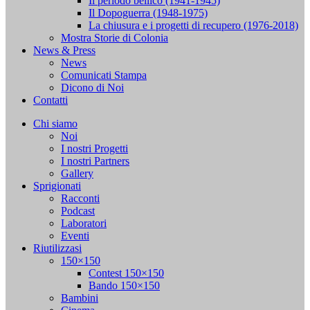
Il periodo bellico (1941-1945)
Il Dopoguerra (1948-1975)
La chiusura e i progetti di recupero (1976-2018)
Mostra Storie di Colonia
News & Press
News
Comunicati Stampa
Dicono di Noi
Contatti
Chi siamo
Noi
I nostri Progetti
I nostri Partners
Gallery
Sprigionati
Racconti
Podcast
Laboratori
Eventi
Riutilizzasi
150×150
Contest 150×150
Bando 150×150
Bambini