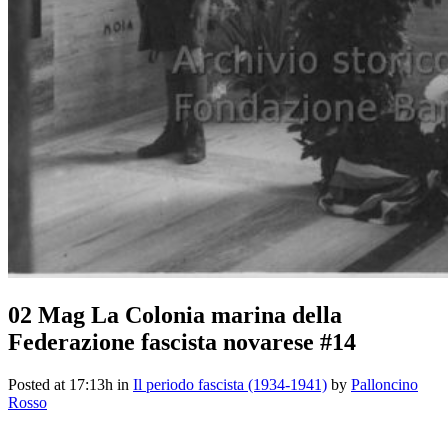
02 Mag
La Colonia marina della
Federazione fascista novarese #14
Posted at 17:13h
in
Il periodo fascista (1934-1941)
by
Palloncino
Rosso