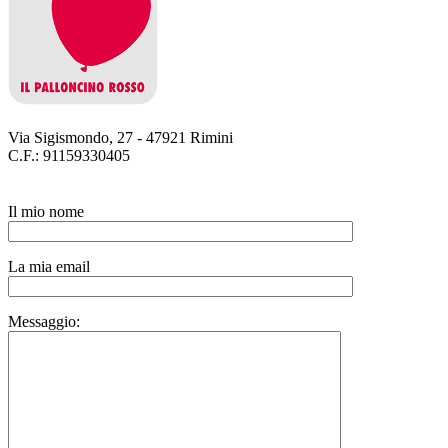
Via Sigismondo, 27 - 47921 Rimini
C.F.: 91159330405
Il mio nome
La mia email
Messaggio: