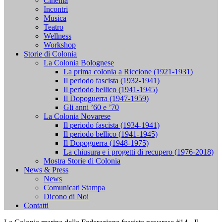
Cinema
Incontri
Musica
Teatro
Wellness
Workshop
Storie di Colonia
La Colonia Bolognese
La prima colonia a Riccione (1921-1931)
Il periodo fascista (1932-1941)
Il periodo bellico (1941-1945)
Il Dopoguerra (1947-1959)
Gli anni ’60 e ’70
La Colonia Novarese
Il periodo fascista (1934-1941)
Il periodo bellico (1941-1945)
Il Dopoguerra (1948-1975)
La chiusura e i progetti di recupero (1976-2018)
Mostra Storie di Colonia
News & Press
News
Comunicati Stampa
Dicono di Noi
Contatti