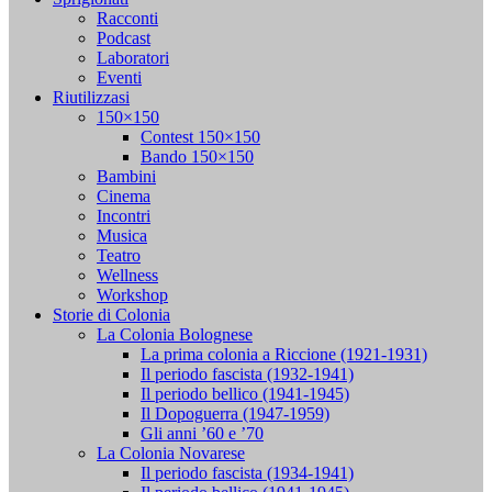
Racconti
Podcast
Laboratori
Eventi
Riutilizzasi
150×150
Contest 150×150
Bando 150×150
Bambini
Cinema
Incontri
Musica
Teatro
Wellness
Workshop
Storie di Colonia
La Colonia Bolognese
La prima colonia a Riccione (1921-1931)
Il periodo fascista (1932-1941)
Il periodo bellico (1941-1945)
Il Dopoguerra (1947-1959)
Gli anni ’60 e ’70
La Colonia Novarese
Il periodo fascista (1934-1941)