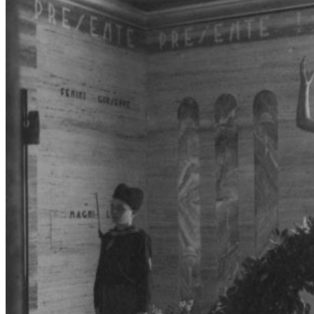
La Colonia marina della
Federazione fascista novarese
#14