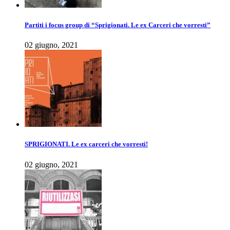
Partiti i focus group di “Sprigionati. Le ex Carceri che vorresti”
02 giugno, 2021
SPRIGIONATI. Le ex carceri che vorresti!
02 giugno, 2021