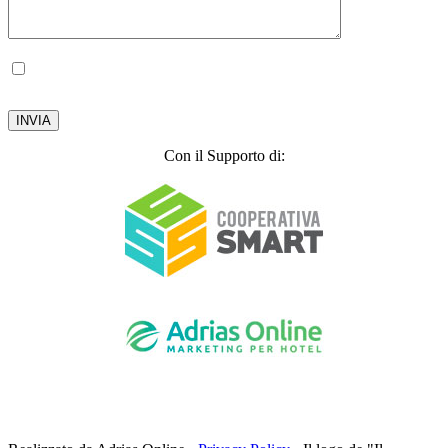
Autorizzo il trattamento dei miei dati personali, ai sensi del D.lgs. 196 del 30 giugno
2003.
Privacy Policy
Con il Supporto di: