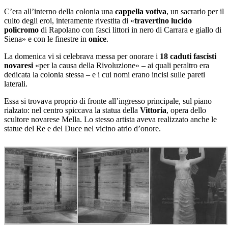
C’era all’interno della colonia una
cappella votiva
, un sacrario per il
culto degli eroi, interamente rivestita di «
travertino lucido
policromo
di Rapolano con fasci littori in nero di Carrara e giallo di
Siena» e con le finestre in
onice
.
La domenica vi si celebrava messa per onorare i
18 caduti fascisti
novaresi
«per la causa della Rivoluzione» – ai quali peraltro era
dedicata la colonia stessa – e i cui nomi erano incisi sulle pareti
laterali.
Essa si trovava proprio di fronte all’ingresso principale, sul piano
rialzato: nel centro spiccava la statua della
Vittoria
, opera dello
scultore novarese Mella. Lo stesso artista aveva realizzato anche le
statue del Re e del Duce nel vicino atrio d’onore.