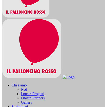
Chi siamo
Noi
I nostri Progetti
I nostri Partners
Gallery
Sprigionati