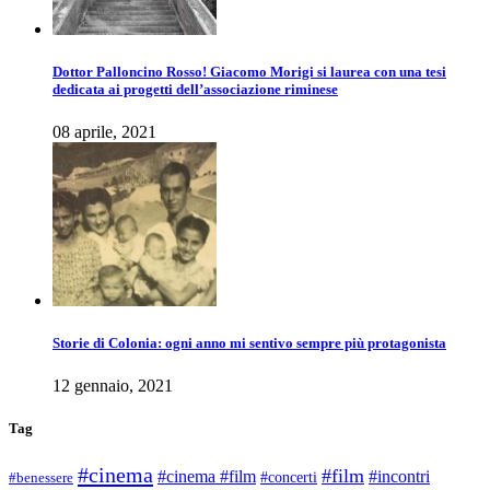
Dottor Palloncino Rosso! Giacomo Morigi si laurea con una tesi
dedicata ai progetti dell’associazione riminese
08 aprile, 2021
Storie di Colonia: ogni anno mi sentivo sempre più protagonista
12 gennaio, 2021
Tag
#cinema
#film
#cinema #film
#incontri
#concerti
#benessere