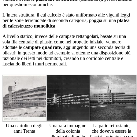
per questioni economiche.
L’intera struttura, il cui calcolo è stato uniformato alle vigenti leggi
per le zone terremotate di seconda categoria, poggia su una
platea
di calcestruzzo monolitica.
A livello statico, invece delle campate rettangolari, basate su una
sola fila centrale di pilastri come nel progetto iniziale, vennero
adottate le
campate quadrate
, aggiungendo una seconda teoria di
pilastri: in questo modo ad esempio si ottenne una disposizione più
razionale dei letti nei dormitori, creando un corridoio centrale e
lasciando liberi i muri perimetrali.
Una cartolina degli
Una rara immagine
La parte retrostante,
anni Trenta
della colonia
che doveva essere la
illuminata di notte
facciata principale con