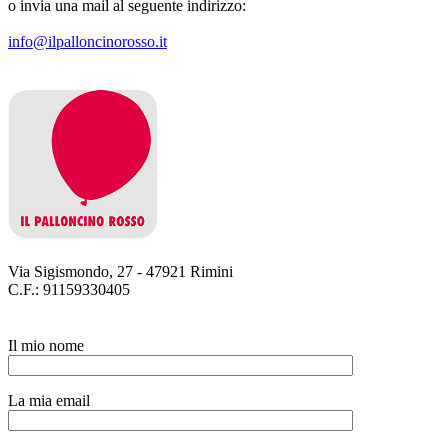
o invia una mail al seguente indirizzo:
info@ilpalloncinorosso.it
Via Sigismondo, 27 - 47921 Rimini
C.F.: 91159330405
Il mio nome
La mia email