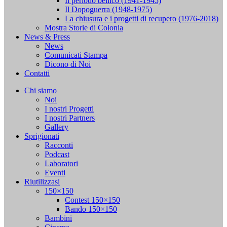
Il periodo bellico (1941-1945)
Il Dopoguerra (1948-1975)
La chiusura e i progetti di recupero (1976-2018)
Mostra Storie di Colonia
News & Press
News
Comunicati Stampa
Dicono di Noi
Contatti
Chi siamo
Noi
I nostri Progetti
I nostri Partners
Gallery
Sprigionati
Racconti
Podcast
Laboratori
Eventi
Riutilizzasi
150×150
Contest 150×150
Bando 150×150
Bambini