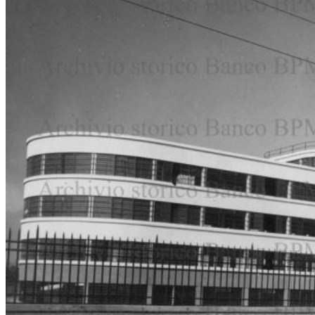
La Colonia marina della
Federazione fascista novarese
#11