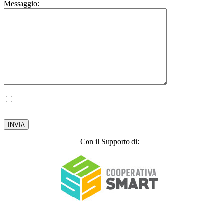
Messaggio:
Autorizzo il trattamento dei miei dati personali, ai sensi del D.lgs. 196 del 30 giugno
2003.
Privacy Policy
Con il Supporto di: