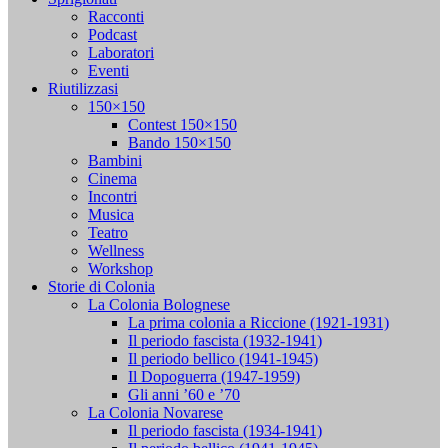
Racconti
Podcast
Laboratori
Eventi
Riutilizzasi
150×150
Contest 150×150
Bando 150×150
Bambini
Cinema
Incontri
Musica
Teatro
Wellness
Workshop
Storie di Colonia
La Colonia Bolognese
La prima colonia a Riccione (1921-1931)
Il periodo fascista (1932-1941)
Il periodo bellico (1941-1945)
Il Dopoguerra (1947-1959)
Gli anni ’60 e ’70
La Colonia Novarese
Il periodo fascista (1934-1941)