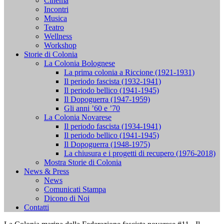
Cinema
Incontri
Musica
Teatro
Wellness
Workshop
Storie di Colonia
La Colonia Bolognese
La prima colonia a Riccione (1921-1931)
Il periodo fascista (1932-1941)
Il periodo bellico (1941-1945)
Il Dopoguerra (1947-1959)
Gli anni ’60 e ’70
La Colonia Novarese
Il periodo fascista (1934-1941)
Il periodo bellico (1941-1945)
Il Dopoguerra (1948-1975)
La chiusura e i progetti di recupero (1976-2018)
Mostra Storie di Colonia
News & Press
News
Comunicati Stampa
Dicono di Noi
Contatti