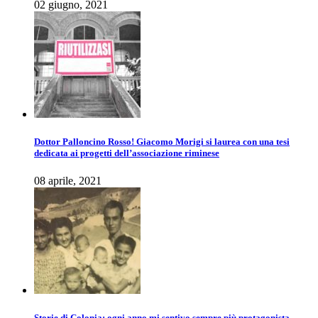
02 giugno, 2021
Dottor Palloncino Rosso! Giacomo Morigi si laurea con una tesi
dedicata ai progetti dell’associazione riminese
08 aprile, 2021
Storie di Colonia: ogni anno mi sentivo sempre più protagonista