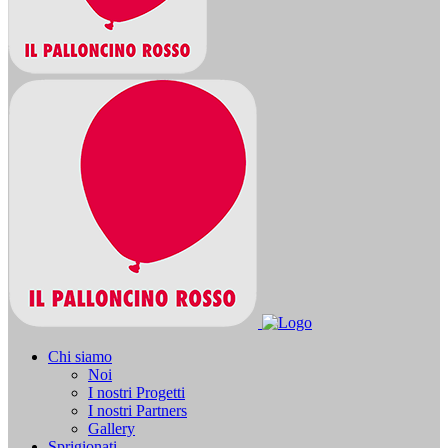
Chi siamo
Noi
I nostri Progetti
I nostri Partners
Gallery
Sprigionati