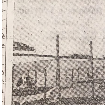
La Colonia Bolognese a Riccion