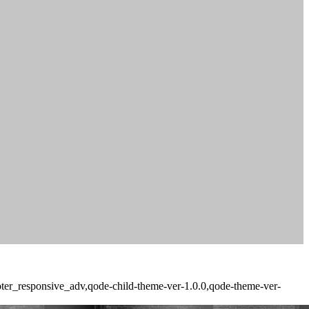
ooter_responsive_adv,qode-child-theme-ver-1.0.0,qode-theme-ver-