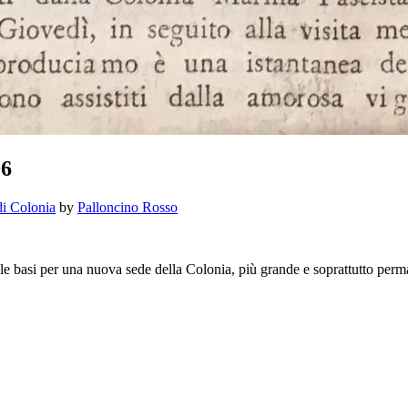
06
di Colonia
by
Palloncino Rosso
 le basi per una nuova sede della Colonia, più grande e soprattutto pe