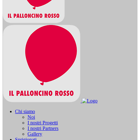
Chi siamo
Noi
I nostri Progetti
I nostri Partners
Gallery
Sprigionati