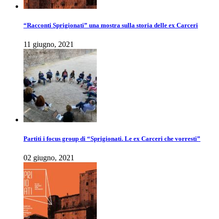
“Racconti Sprigionati” una mostra sulla storia delle ex Carceri
11 giugno, 2021
Partiti i focus group di “Sprigionati. Le ex Carceri che vorresti”
02 giugno, 2021