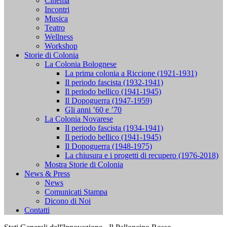
Cinema
Incontri
Musica
Teatro
Wellness
Workshop
Storie di Colonia
La Colonia Bolognese
La prima colonia a Riccione (1921-1931)
Il periodo fascista (1932-1941)
Il periodo bellico (1941-1945)
Il Dopoguerra (1947-1959)
Gli anni ’60 e ’70
La Colonia Novarese
Il periodo fascista (1934-1941)
Il periodo bellico (1941-1945)
Il Dopoguerra (1948-1975)
La chiusura e i progetti di recupero (1976-2018)
Mostra Storie di Colonia
News & Press
News
Comunicati Stampa
Dicono di Noi
Contatti