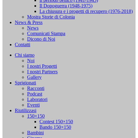
Il periodo bellico (1941-1945)
Il Dopoguerra (1948-1975)
La chiusura e i progetti di recupero (1976-2018)
Mostra Storie di Colonia
News & Press
News
Comunicati Stampa
Dicono di Noi
Contatti
Chi siamo
Noi
I nostri Progetti
I nostri Partners
Gallery
Sprigionati
Racconti
Podcast
Laboratori
Eventi
Riutilizzasi
150×150
Contest 150×150
Bando 150×150
Bambini