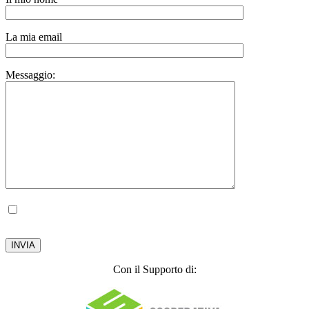
La mia email
Messaggio:
Autorizzo il trattamento dei miei dati personali, ai sensi del D.lgs. 196 del 30 giugno
2003.
Privacy Policy
Con il Supporto di: