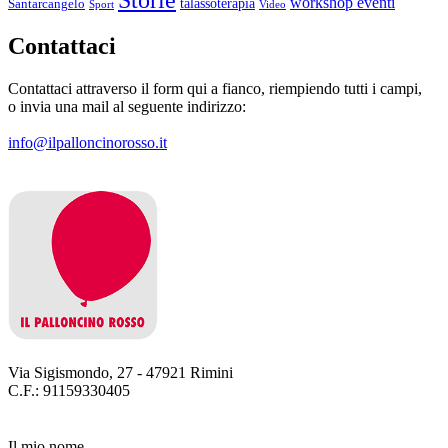
workshop eventi
talassoterapia
Santarcangelo
Sport
Video
Contattaci
Contattaci attraverso il form qui a fianco, riempiendo tutti i campi,
o invia una mail al seguente indirizzo:
info@ilpalloncinorosso.it
Via Sigismondo, 27 - 47921 Rimini
C.F.: 91159330405
Il mio nome