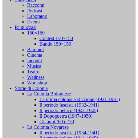
Racconti
Podcast
Laboratori
Eventi
Riutilizzasi
150×150
Contest 150×150
Bando 150×150
Bambini
Cinema
Incontri
Musica
Teatro
Wellness
Workshop
Storie di Colonia
La Colonia Bolognese
La prima colonia a Riccione (1921-1931)
Il periodo fascista (1932-1941)
Il periodo bellico (1941-1945)
Il Dopoguerra (1947-1959)
Gli anni ’60 e ’70
La Colonia Novarese
Il periodo fascista (1934-1941)