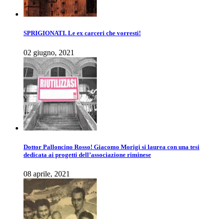
SPRIGIONATI. Le ex carceri che vorresti!
02 giugno, 2021
Dottor Palloncino Rosso! Giacomo Morigi si laurea con una tesi
dedicata ai progetti dell’associazione riminese
08 aprile, 2021