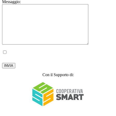
Messaggio:
Autorizzo il trattamento dei miei dati personali, ai sensi del D.lgs. 196 del 30 giugno
2003.
Privacy Policy
Con il Supporto di: