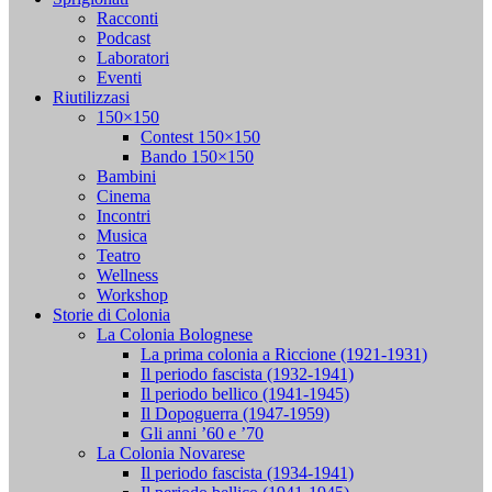
Racconti
Podcast
Laboratori
Eventi
Riutilizzasi
150×150
Contest 150×150
Bando 150×150
Bambini
Cinema
Incontri
Musica
Teatro
Wellness
Workshop
Storie di Colonia
La Colonia Bolognese
La prima colonia a Riccione (1921-1931)
Il periodo fascista (1932-1941)
Il periodo bellico (1941-1945)
Il Dopoguerra (1947-1959)
Gli anni ’60 e ’70
La Colonia Novarese
Il periodo fascista (1934-1941)