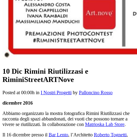
10 Dic
Rimini Riutilizzasi e
RiminiStreetARTNove
Posted at 00:00h
in
I Nostri Progetti
by
Palloncino Rosso
dicembre 2016
Abbiamo organizzato la mostra fotografica Rimini Riutilizzasi che
racconta degli spazi abbandonati, dei vuoti che possono tornare a
vivere se riutilizzati. In collaborazione con
Matrioska Lab Store
.
Il 16 dicembre presso il
Bar Lento
, l’Architetto
Roberto Tognetti
,