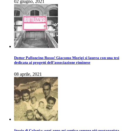
02 giugno, 2021
Dottor Palloncino Rosso! Giacomo Morigi si laurea con una tesi
dedicata ai progetti dell’associazione riminese
08 aprile, 2021
Storie di Colonia: ogni anno mi sentivo sempre più protagonista