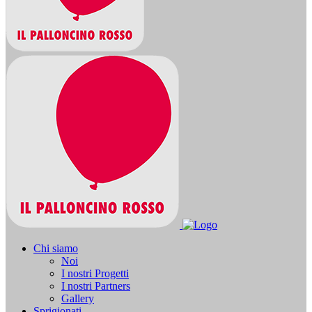
Chi siamo
Noi
I nostri Progetti
I nostri Partners
Gallery
Sprigionati