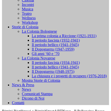
Cinema
Incontri
Musica
Teatro
Wellness
Workshop
Storie di Colonia
La Colonia Bolognese
La prima colonia a Riccione (1921-1931)
Il periodo fascista (1932-1941)
Il periodo bellico (1941-1945)
Il Dopoguerra (1947-1959)
Gli anni ’60 e ’70
La Colonia Novarese
Il periodo fascista (1934-1941)
Il periodo bellico (1941-1945)
Il Dopoguerra (1948-1975)
La chiusura e i progetti di recupero (1976-2018)
Mostra Storie di Colonia
News & Press
News
Comunicati Stampa
Dicono di Noi
Contatti