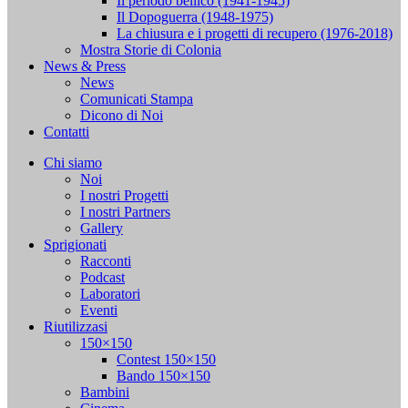
Il periodo bellico (1941-1945)
Il Dopoguerra (1948-1975)
La chiusura e i progetti di recupero (1976-2018)
Mostra Storie di Colonia
News & Press
News
Comunicati Stampa
Dicono di Noi
Contatti
Chi siamo
Noi
I nostri Progetti
I nostri Partners
Gallery
Sprigionati
Racconti
Podcast
Laboratori
Eventi
Riutilizzasi
150×150
Contest 150×150
Bando 150×150
Bambini