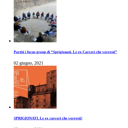
Partiti i focus group di “Sprigionati. Le ex Carceri che vorresti”
02 giugno, 2021
SPRIGIONATI. Le ex carceri che vorresti!