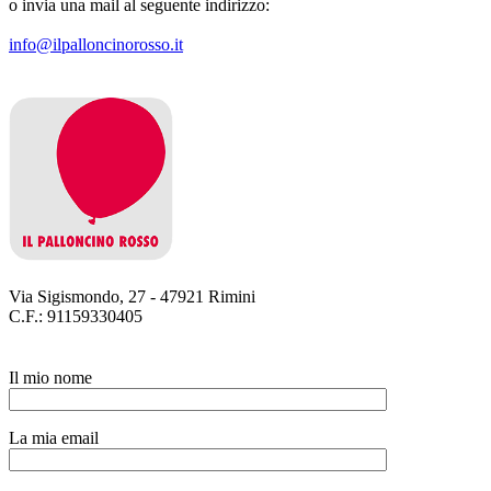
o invia una mail al seguente indirizzo:
info@ilpalloncinorosso.it
Via Sigismondo, 27 - 47921 Rimini
C.F.: 91159330405
Il mio nome
La mia email