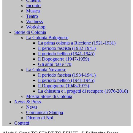
Cinema
Incontri
Musica
Teatro
Wellness
Workshop
Storie di Colonia
La Colonia Bolognese
La prima colonia a Riccione (1921-1931)
Il periodo fascista (1932-1941)
Il periodo bellico (1941-1945)
Il Dopoguerra (1947-1959)
Gli anni ’60 e ’70
La Colonia Novarese
Il periodo fascista (1934-1941)
Il periodo bellico (1941-1945)
Il Dopoguerra (1948-1975)
La chiusura e i progetti di recupero (1976-2018)
Mostra Storie di Colonia
News & Press
News
Comunicati Stampa
Dicono di Noi
Contatti