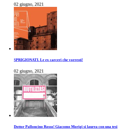
02 giugno, 2021
SPRIGIONATI. Le ex carceri che vorresti!
02 giugno, 2021
Dottor Palloncino Rosso! Giacomo Morigi si laurea con una tesi