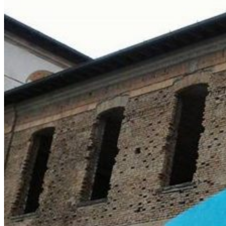
Al via il Corso TO START TO
REUSE