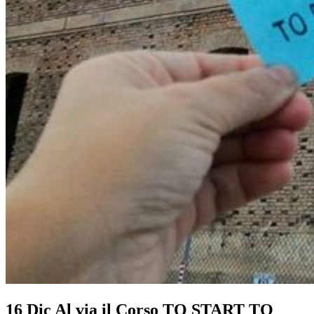
16 Dic
Al via il Corso TO START TO