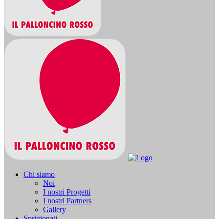
Chi siamo
Noi
I nostri Progetti
I nostri Partners
Gallery
Sprigionati