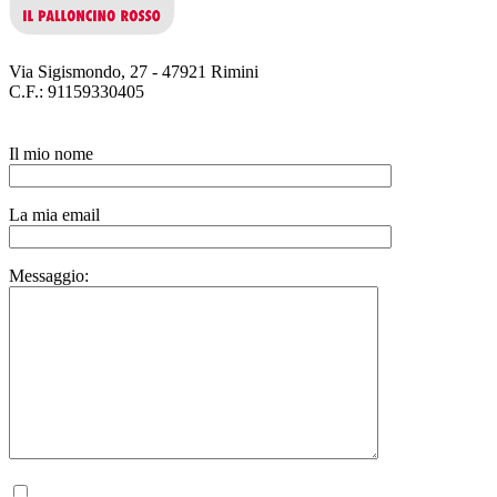
Via Sigismondo, 27 - 47921 Rimini
C.F.: 91159330405
Il mio nome
La mia email
Messaggio:
Autorizzo il trattamento dei miei dati personali, ai sensi del D.lgs. 196 del 30 giugno