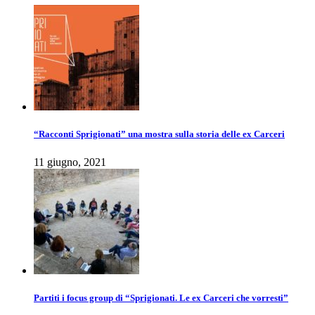
“Racconti Sprigionati” una mostra sulla storia delle ex Carceri
11 giugno, 2021
Partiti i focus group di “Sprigionati. Le ex Carceri che vorresti”