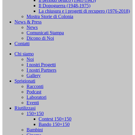
Il periodo bellico (1941-1945)
Il Dopoguerra (1948-1975)
La chiusura e i progetti di recupero (1976-2018)
Mostra Storie di Colonia
News & Press
News
Comunicati Stampa
Dicono di Noi
Contatti
Chi siamo
Noi
I nostri Progetti
I nostri Partners
Gallery
Sprigionati
Racconti
Podcast
Laboratori
Eventi
Riutilizzasi
150×150
Contest 150×150
Bando 150×150
Bambini