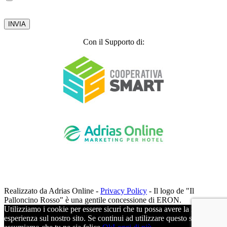
2003.
Privacy Policy
Con il Supporto di:
Realizzato da Adrias Online -
Privacy Policy
- Il logo de "Il
Palloncino Rosso" è una gentile concessione di ERON.
Utilizziamo i cookie per essere sicuri che tu possa avere la migliore
esperienza sul nostro sito. Se continui ad utilizzare questo sito noi