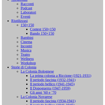
Racconti
Podcast
Laboratori
Eventi
Riutilizzasi
150×150
Contest 150×150
Bando 150×150
Bambini
Cinema
Incontri
Musica
Teatro
Wellness
Workshop
Storie di Colonia
La Colonia Bolognese
La prima colonia a Riccione (1921-1931)
Il periodo fascista (1932-1941)
Il periodo bellico (1941-1945)
Il Dopoguerra (1947-1959)
Gli anni ’60 e ’70
La Colonia Novarese
Il periodo fascista (1934-1941)