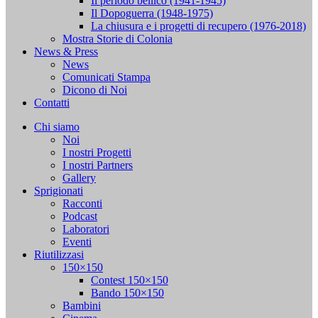
Il periodo bellico (1941-1945)
Il Dopoguerra (1948-1975)
La chiusura e i progetti di recupero (1976-2018)
Mostra Storie di Colonia
News & Press
News
Comunicati Stampa
Dicono di Noi
Contatti
Chi siamo
Noi
I nostri Progetti
I nostri Partners
Gallery
Sprigionati
Racconti
Podcast
Laboratori
Eventi
Riutilizzasi
150×150
Contest 150×150
Bando 150×150
Bambini