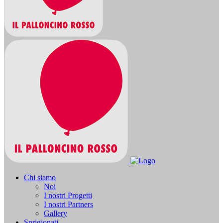
Chi siamo
Noi
I nostri Progetti
I nostri Partners
Gallery
Sprigionati