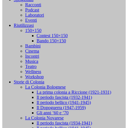
Racconti
Podcast
Laboratori
Eventi
Riutilizzasi
150×150
Contest 150×150
Bando 150×150
Bambini
Cinema
Incontri
Musica
Teatro
Wellness
Workshop
Storie di Colonia
La Colonia Bolognese
La prima colonia a Riccione (1921-1931)
Il periodo fascista (1932-1941)
Il periodo bellico (1941-1945)
Il Dopoguerra (1947-1959)
Gli anni ’60 e ’70
La Colonia Novarese
Il periodo fascista (1934-1941)