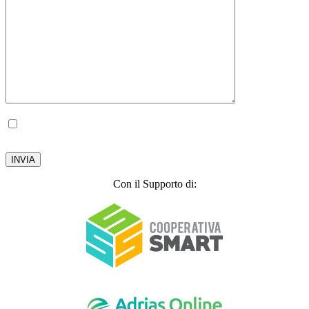
Autorizzo il trattamento dei miei dati personali, ai sensi del D.lgs. 196 del 30 giugno
2003.
Privacy Policy
Con il Supporto di: