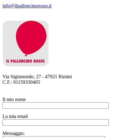
info@ilpalloncinorosso.it
Via Sigismondo, 27 - 47921 Rimini
C.F.: 91159330405
Il mio nome
La mia email
Messaggio: