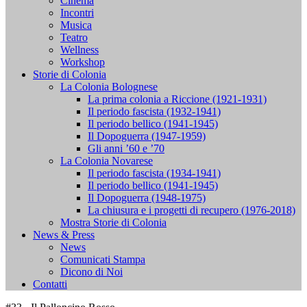
Cinema
Incontri
Musica
Teatro
Wellness
Workshop
Storie di Colonia
La Colonia Bolognese
La prima colonia a Riccione (1921-1931)
Il periodo fascista (1932-1941)
Il periodo bellico (1941-1945)
Il Dopoguerra (1947-1959)
Gli anni ’60 e ’70
La Colonia Novarese
Il periodo fascista (1934-1941)
Il periodo bellico (1941-1945)
Il Dopoguerra (1948-1975)
La chiusura e i progetti di recupero (1976-2018)
Mostra Storie di Colonia
News & Press
News
Comunicati Stampa
Dicono di Noi
Contatti