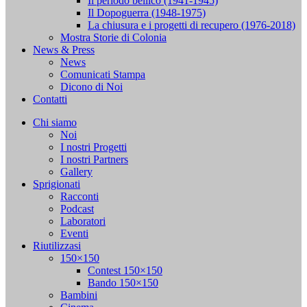
Il periodo bellico (1941-1945)
Il Dopoguerra (1948-1975)
La chiusura e i progetti di recupero (1976-2018)
Mostra Storie di Colonia
News & Press
News
Comunicati Stampa
Dicono di Noi
Contatti
Chi siamo
Noi
I nostri Progetti
I nostri Partners
Gallery
Sprigionati
Racconti
Podcast
Laboratori
Eventi
Riutilizzasi
150×150
Contest 150×150
Bando 150×150
Bambini