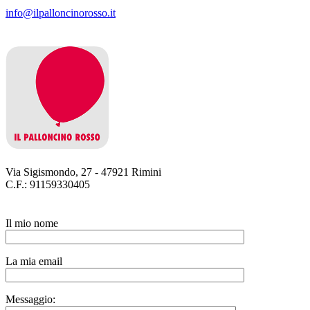
info@ilpalloncinorosso.it
Via Sigismondo, 27 - 47921 Rimini
C.F.: 91159330405
Il mio nome
La mia email
Messaggio: