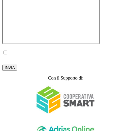
Autorizzo il trattamento dei miei dati personali, ai sensi del D.lgs. 196 del 30 giugno
2003.
Privacy Policy
Con il Supporto di: