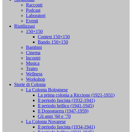
Racconti
Podcast
Laboratori
Eventi
Riutilizzasi
150×150
Contest 150×150
Bando 150×150
Bambini
Cinema
Incontri
Musica
Teatro
Wellness
Workshop
Storie di Colonia
La Colonia Bolognese
La prima colonia a Riccione (1921-1931)
Il periodo fascista (1932-1941)
Il periodo bellico (1941-1945)
Il Dopoguerra (1947-1959)
Gli anni ’60 e ’70
La Colonia Novarese
Il periodo fascista (1934-1941)