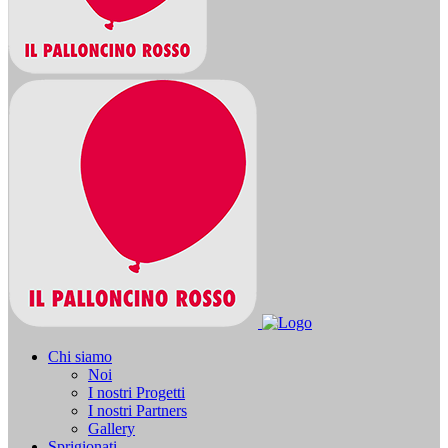
Chi siamo
Noi
I nostri Progetti
I nostri Partners
Gallery
Sprigionati