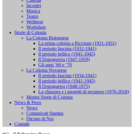
Cinema
Incontri
Musica
Teatro
Wellness
Workshop
Storie di Colonia
La Colonia Bolognese
La prima colonia a Riccione (1921-1931)
Il periodo fascista (1932-1941)
Il periodo bellico (1941-1945)
Il Dopoguerra (1947-1959)
Gli anni ’60 e ’70
La Colonia Novarese
Il periodo fascista (1934-1941)
Il periodo bellico (1941-1945)
Il Dopoguerra (1948-1975)
La chiusura e i progetti di recupero (1976-2018)
Mostra Storie di Colonia
News & Press
News
Comunicati Stampa
Dicono di Noi
Contatti