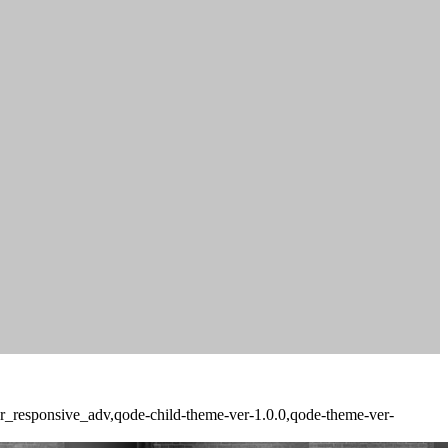
ter_responsive_adv,qode-child-theme-ver-1.0.0,qode-theme-ver-