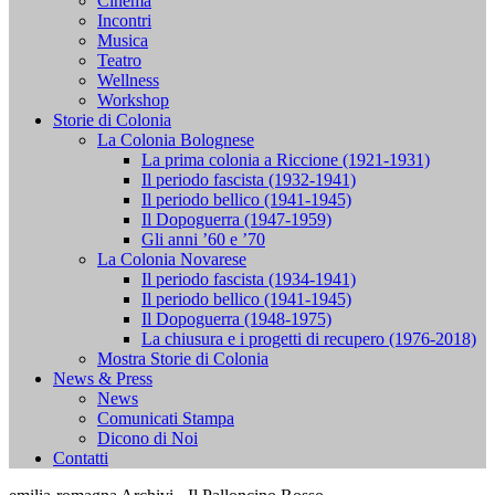
Cinema
Incontri
Musica
Teatro
Wellness
Workshop
Storie di Colonia
La Colonia Bolognese
La prima colonia a Riccione (1921-1931)
Il periodo fascista (1932-1941)
Il periodo bellico (1941-1945)
Il Dopoguerra (1947-1959)
Gli anni ’60 e ’70
La Colonia Novarese
Il periodo fascista (1934-1941)
Il periodo bellico (1941-1945)
Il Dopoguerra (1948-1975)
La chiusura e i progetti di recupero (1976-2018)
Mostra Storie di Colonia
News & Press
News
Comunicati Stampa
Dicono di Noi
Contatti