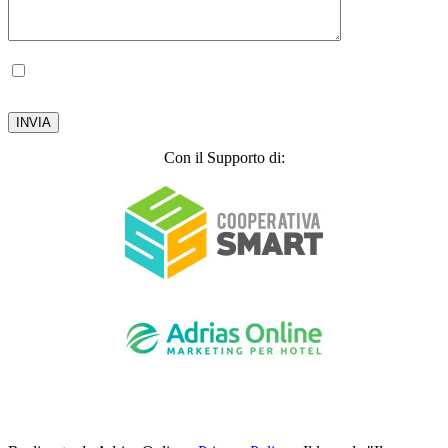
Autorizzo il trattamento dei miei dati personali, ai sensi del D.lgs. 196 del 30 giugno
2003.
Privacy Policy
Con il Supporto di: