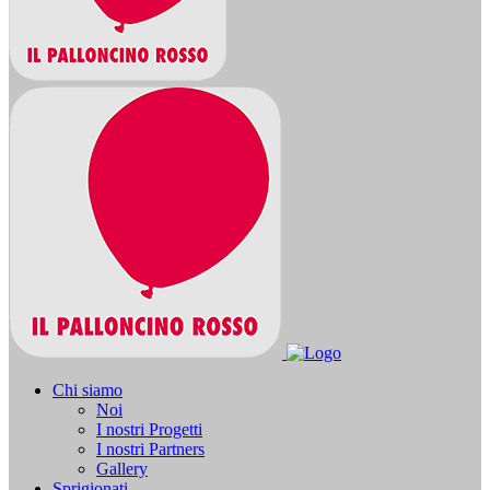
Chi siamo
Noi
I nostri Progetti
I nostri Partners
Gallery
Sprigionati