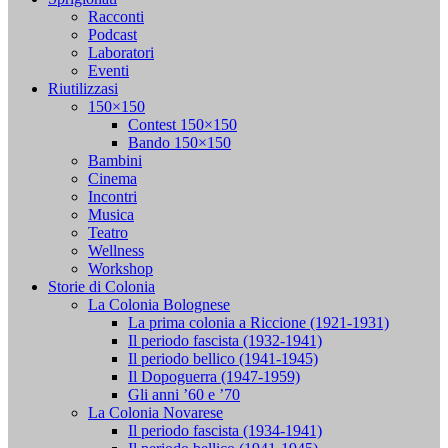
Racconti
Podcast
Laboratori
Eventi
Riutilizzasi
150×150
Contest 150×150
Bando 150×150
Bambini
Cinema
Incontri
Musica
Teatro
Wellness
Workshop
Storie di Colonia
La Colonia Bolognese
La prima colonia a Riccione (1921-1931)
Il periodo fascista (1932-1941)
Il periodo bellico (1941-1945)
Il Dopoguerra (1947-1959)
Gli anni ’60 e ’70
La Colonia Novarese
Il periodo fascista (1934-1941)