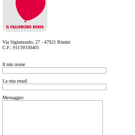
Via Sigismondo, 27 - 47921 Rimini
C.F.: 91159330405
Il mio nome
La mia email
Messaggio: