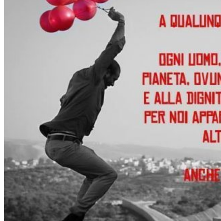
emilia-romagna Tag