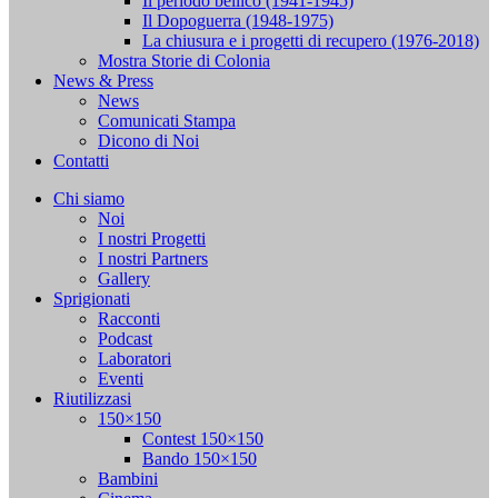
Il periodo bellico (1941-1945)
Il Dopoguerra (1948-1975)
La chiusura e i progetti di recupero (1976-2018)
Mostra Storie di Colonia
News & Press
News
Comunicati Stampa
Dicono di Noi
Contatti
Chi siamo
Noi
I nostri Progetti
I nostri Partners
Gallery
Sprigionati
Racconti
Podcast
Laboratori
Eventi
Riutilizzasi
150×150
Contest 150×150
Bando 150×150
Bambini