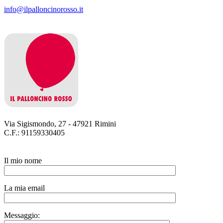
info@ilpalloncinorosso.it
Via Sigismondo, 27 - 47921 Rimini
C.F.: 91159330405
Il mio nome
La mia email
Messaggio: