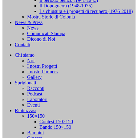
Il periodo bellico (1941-1945)
Il Dopoguerra (1948-1975)
La chiusura e i progetti di recupero (1976-2018)
Mostra Storie di Colonia
News & Press
News
Comunicati Stampa
Dicono di Noi
Contatti
Chi siamo
Noi
I nostri Progetti
I nostri Partners
Gallery
Sprigionati
Racconti
Podcast
Laboratori
Eventi
Riutilizzasi
150×150
Contest 150×150
Bando 150×150
Bambini