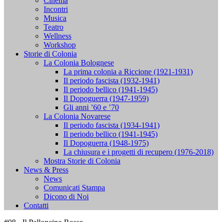
Cinema
Incontri
Musica
Teatro
Wellness
Workshop
Storie di Colonia
La Colonia Bolognese
La prima colonia a Riccione (1921-1931)
Il periodo fascista (1932-1941)
Il periodo bellico (1941-1945)
Il Dopoguerra (1947-1959)
Gli anni ’60 e ’70
La Colonia Novarese
Il periodo fascista (1934-1941)
Il periodo bellico (1941-1945)
Il Dopoguerra (1948-1975)
La chiusura e i progetti di recupero (1976-2018)
Mostra Storie di Colonia
News & Press
News
Comunicati Stampa
Dicono di Noi
Contatti