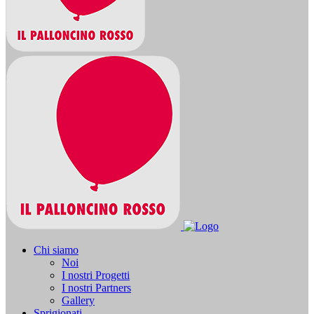
Chi siamo
Noi
I nostri Progetti
I nostri Partners
Gallery
Sprigionati