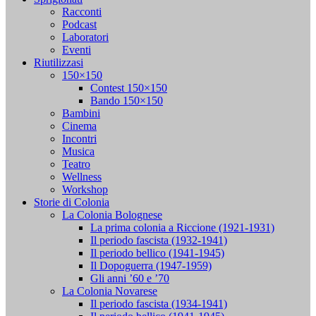
Racconti
Podcast
Laboratori
Eventi
Riutilizzasi
150×150
Contest 150×150
Bando 150×150
Bambini
Cinema
Incontri
Musica
Teatro
Wellness
Workshop
Storie di Colonia
La Colonia Bolognese
La prima colonia a Riccione (1921-1931)
Il periodo fascista (1932-1941)
Il periodo bellico (1941-1945)
Il Dopoguerra (1947-1959)
Gli anni ’60 e ’70
La Colonia Novarese
Il periodo fascista (1934-1941)