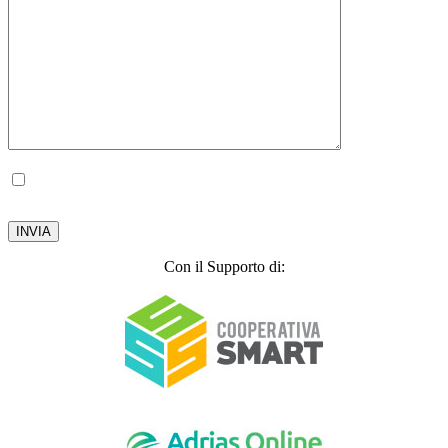
Autorizzo il trattamento dei miei dati personali, ai sensi del D.lgs. 196 del 30 giugno
2003.
Privacy Policy
Con il Supporto di: